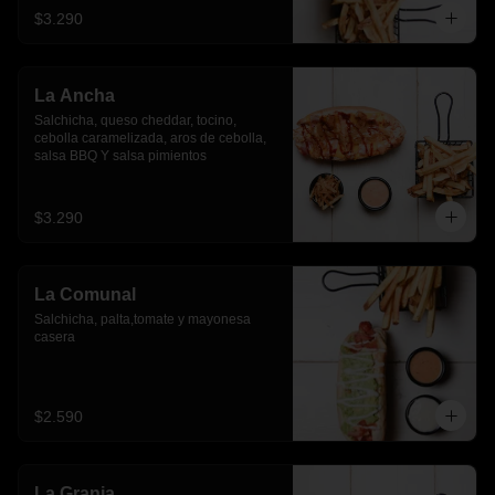
$3.290
La Ancha
Salchicha, queso cheddar, tocino, 
cebolla caramelizada, aros de cebolla, 
salsa BBQ Y salsa pimientos
$3.290
La Comunal
Salchicha, palta,tomate y mayonesa 
casera
$2.590
La Granja