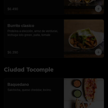
$6.490
Burrito clasico
Proteína a elección, arroz de verduras, 
lechuga lolo green, palta, tomate
$6.390
Ciudad Tocomple
Baquedano
Salchicha, queso cheddar, tocino.