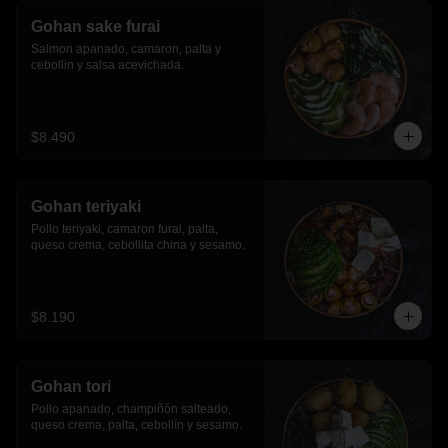
Gohan sake furai
Salmon apanado, camaron, palta y 
cebollin y salsa acevichada.
$8.490
Gohan teriyaki
Pollo teriyaki, camaron furai, palta, 
queso crema, cebollita china y sesamo.
$8.190
Gohan tori
Pollo apanado, champiñón salteado, 
queso crema, palta, cebollín y sesamo.