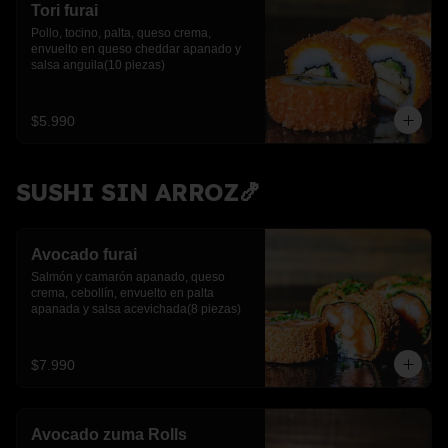
Tori furai
Pollo, tocino, palta, queso crema, 
envuelto en queso cheddar apanado y 
salsa anguila(10 piezas)
$5.990
SUSHI SIN ARROZ🍤
Avocado furai
Salmón y camarón apanado, queso 
crema, cebollín, envuelto en palta 
apanada y salsa acevichada(8 piezas)
$7.990
Avocado zuma Rolls