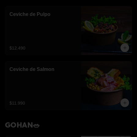
Ceviche de Pulpo
$12.490
Ceviche de Salmon
$11.990
GOHAN🥗