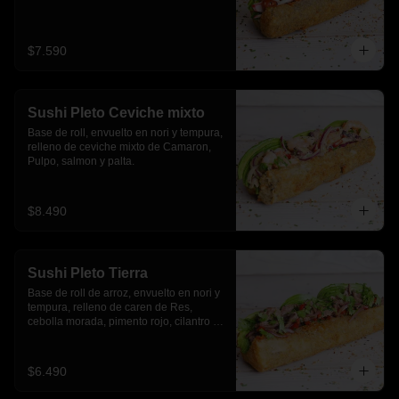
$7.590
Sushi Pleto Ceviche mixto
Base de roll, envuelto en nori y tempura, 
relleno de ceviche mixto de Camaron, 
Pulpo, salmon y palta.
$8.490
Sushi Pleto Tierra
Base de roll de arroz, envuelto en nori y 
tempura, relleno de caren de Res, 
cebolla morada, pimento rojo, cilantro y 
palta
$6.490