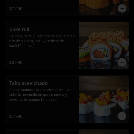
$7.990
Sake roll
Salmón, palta, queso crema envuelto en 
mix de salmón, palta y ceviche de 
kani(10 piezas)
$6.890
Tako acevichado
Pulpo apanado, queso crema, aros de 
cebolla, envuelto en queso crema y 
ceviche de mango(10 piezas)
$7.990