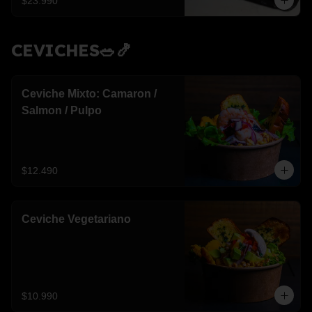
$23.990
CEVICHES🥗🍤
Ceviche Mixto: Camaron /
Salmon / Pulpo
$12.490
Ceviche Vegetariano
$10.990