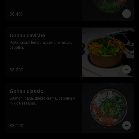
$8.490
Gohan ceviche
Palta, crispy tempura, ceviche mixto y 
cebollin.
$8.290
Gohan classic
Salmon, palta, queso crema, cebollin y 
mix de sésamo.
$8.190