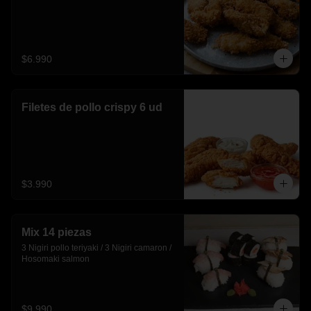
$6.990
Filetes de pollo crispy 6 ud
$3.990
Mix 14 piezas
3 Nigiri pollo teriyaki / 3 Nigiri camaron / 
Hosomaki salmon
$9.990