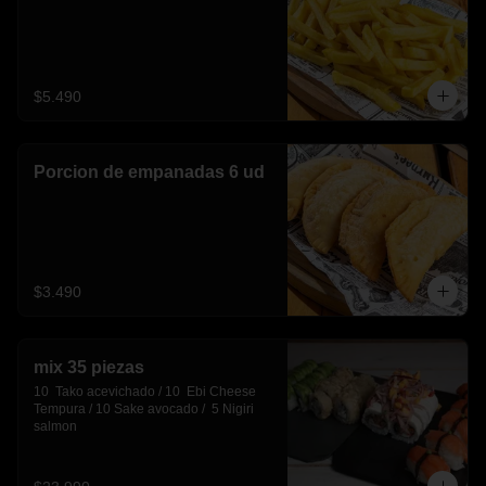
$5.490
Porcion de empanadas 6 ud
$3.490
mix 35 piezas
10  Tako acevichado / 10  Ebi Cheese 
Tempura / 10 Sake avocado /  5 Nigiri 
salmon