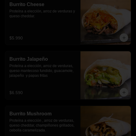
Burrito Cheese
Proteína a elección, arroz de verduras y 
queso cheddar.
$5.990
Burrito Jalapeño
Proteína a elección, arroz de verduras,  
queso mantecoso fundido, guacamole, 
jalapeño  y papas fritas
$6.590
Burrito Mushroom
Proteína a elección , arroz de verduras,  
queso cheddar, champiñones grillados, 
cebolla caramelizada.