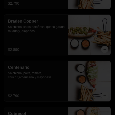
$2.790
Braden Copper
Salchicha, salsa boloñesa, queso gauda 
rallado y jalapeños
$2.890
Centenario
Salchicha, palta, tomate, 
chucrut,americana y mayonesa
$2.790
Cobrecol