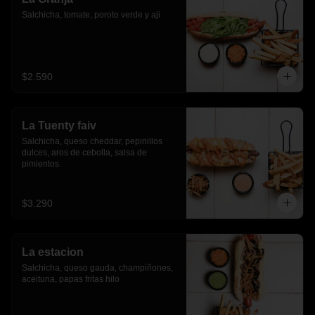
Salchicha, tomate, poroto verde y aji
$2.590
La Tuenty faiv
Salchicha, queso cheddar, pepinillos 
dulces, aros de cebolla, salsa de 
pimientos.
$3.290
La estacion
Salchicha, queso gauda, champiñones, 
aceituna, papas fritas hilo