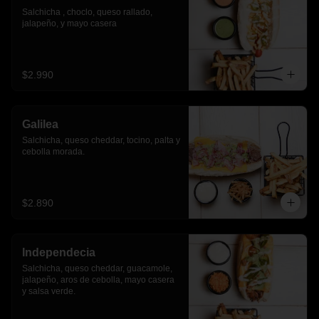
Salchicha , choclo, queso rallado, 
jalapeño, y mayo casera
$2.990
Galilea
Salchicha, queso cheddar, tocino, palta y 
cebolla morada.
$2.890
Independecia
Salchicha, queso cheddar, guacamole, 
jalapeño, aros de cebolla, mayo casera 
y salsa verde.