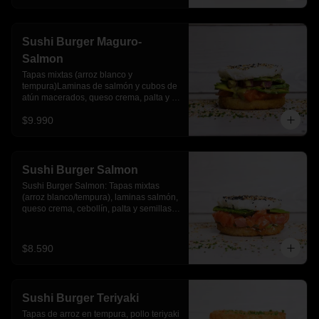
Sushi Burger Maguro-
Salmon
Tapas mixtas (arroz blanco y 
tempura)Laminas de salmón y cubos de 
atún macerados, queso crema, palta y 
salsa acevichada
$9.990
Sushi Burger Salmon
Sushi Burger Salmon: Tapas mixtas 
(arroz blanco/tempura), laminas salmón, 
queso crema, cebollín, palta y semillas 
de sesamo.
$8.590
Sushi Burger Teriyaki
Tapas de arroz en tempura, pollo teriyaki 