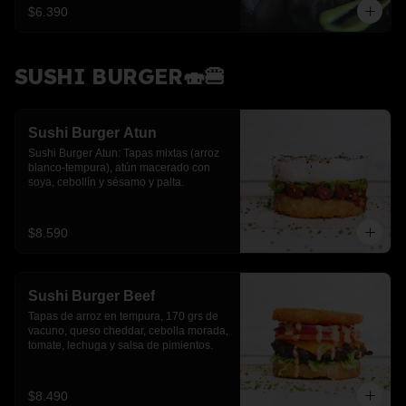
$6.390
SUSHI BURGER🍣🍔
Sushi Burger Atun
Sushi Burger Atun: Tapas mixtas (arroz 
blanco-tempura), atún macerado con 
soya, cebollín y sésamo y palta.
$8.590
Sushi Burger Beef
Tapas de arroz en tempura, 170 grs de 
vacuno, queso cheddar, cebolla morada, 
tomate, lechuga y salsa de pimientos.
$8.490