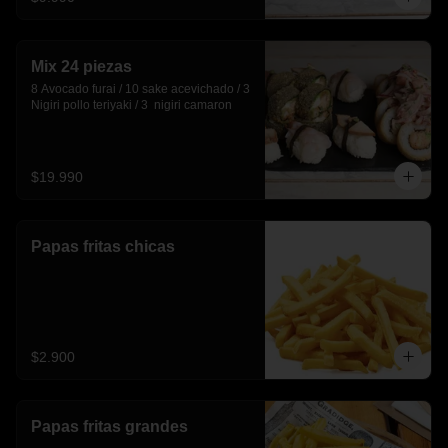
Mix 24 piezas
8 Avocado furai / 10 sake acevichado / 3 
Nigiri pollo teriyaki / 3  nigiri camaron
$19.990
Papas fritas chicas
$2.900
Papas fritas grandes