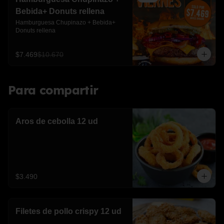
Bebida+ Donuts rellena
Hamburguesa Chupinazo + Bebida+ 
Donuts rellena
$7.469
$10.670
Para compartir
Aros de cebolla 12 ud
$3.490
Filetes de pollo crispy 12 ud