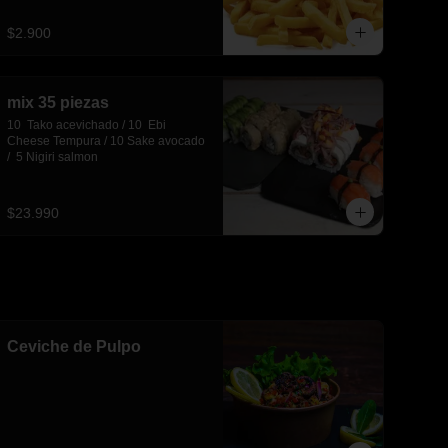
$2.900
mix 35 piezas
10  Tako acevichado / 10  Ebi 
Cheese Tempura / 10 Sake avocado 
/  5 Nigiri salmon
$23.990
Ceviche de Pulpo