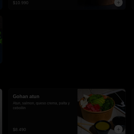
$10.990
Gohan atun
Atun, salmon, queso crema, palta y 
cebollin
$8.490