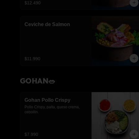
$12.490
Ceviche de Salmon
$11.990
GOHAN🥗
Gohan Pollo Crispy
Pollo Crispy, palta, queso crema, 
cebollin.
$7.990