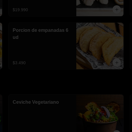
$19.990
Porcion de empanadas 6
ud
$3.490
Ceviche Vegetariano