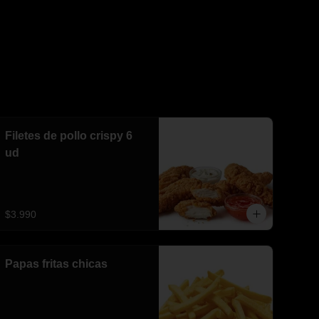
Filetes de pollo crispy 6
ud
$3.990
Papas fritas chicas