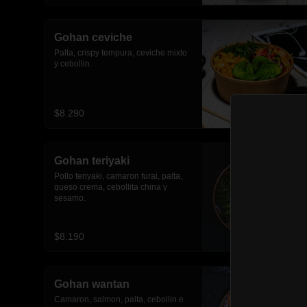
Gohan ceviche
Palta, crispy tempura, ceviche mixto 
y cebollin.
$8.290
Gohan teriyaki
Pollo teriyaki, camaron furai, palta, 
queso crema, cebollita china y 
sesamo.
$8.190
Gohan wantan
Camaron, salmon, palta, cebollin e 