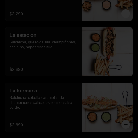
$3.290
La estacion
Salchicha, queso gauda, champiñones, 
aceituna, papas fritas hilo
$2.890
La hermosa
Salchicha, cebolla caramelizada, 
champiñones salteados, tocino, salsa 
verde.
$2.990