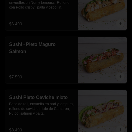
envueltos en Nori y tempura.  Relleno 
con Pollo crispy , palta y cebollín.
$6.490
Sushi - Pleto Maguro
Salmon
$7.590
Sushi Pleto Ceviche mixto
Base de roll, envuelto en nori y tempura, 
relleno de ceviche mixto de Camaron, 
Pulpo, salmon y palta.
$8.490