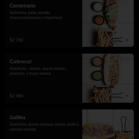
Centenario
Salchicha, palta, tomate, 
chucrut,americana y mayonesa
$2.790
Cobrecol
Salchicha , choclo, queso rallado, 
jalapeño, y mayo casera
$2.990
Galilea
Salchicha, queso cheddar, tocino, palta y 
cebolla morada.