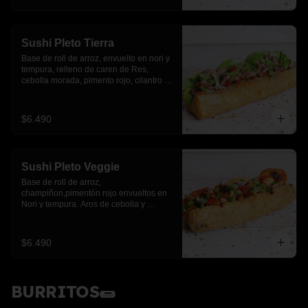
Sushi Pleto Tierra
Base de roll de arroz, envuelto en nori y 
tempura, relleno de caren de Res, 
cebolla morada, pimento rojo, cilantro y 
palta
$6.490
Sushi Pleto Veggie
Base de roll de arroz, 
champiñon,pimentón rojo envueltos en 
Nori y tempura. Aros de cebolla y 
cebollín.
$6.490
BURRITOS🌯