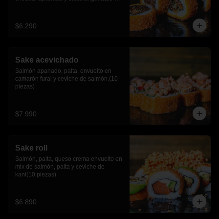
piezas)
$6.290
Sake acevichado
Salmón apanado, palta, envuelto en 
camarón furai y ceviche de salmón.(10 
piezas)
$7.990
Sake roll
Salmón, palta, queso crema envuelto en 
mix de salmón, palta y ceviche de 
kani(10 piezas)
$6.890