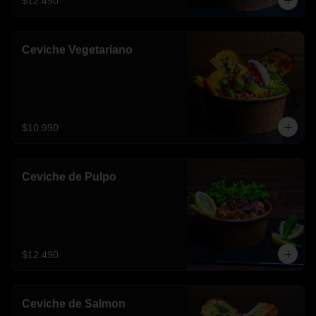
$12.490
Ceviche Vegetariano
$10.990
Ceviche de Pulpo
$12.490
Ceviche de Salmon