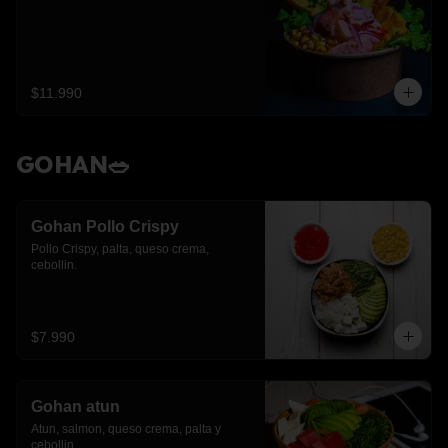
$11.990
GOHAN🥗
Gohan Pollo Crispy
Pollo Crispy, palta, queso crema, 
cebollin.
$7.990
Gohan atun
Atun, salmon, queso crema, palta y 
cebollin