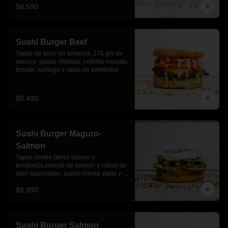
$8.590
Sushi Burger Beef
Tapas de arroz en tempura, 170 grs de 
vacuno, queso cheddar, cebolla morada, 
tomate, lechuga y salsa de pimientos.
$8.490
Sushi Burger Maguro-
Salmon
Tapas mixtas (arroz blanco y 
tempura)Laminas de salmón y cubos de 
atún macerados, queso crema, palta y 
salsa acevichada
$9.990
Sushi Burger Salmon