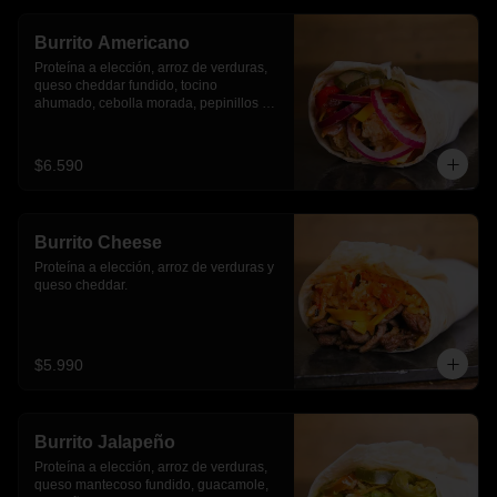
Burrito Americano
Proteína a elección, arroz de verduras, 
queso cheddar fundido, tocino 
ahumado, cebolla morada, pepinillos y 
pimientos asados
$6.590
Burrito Cheese
Proteína a elección, arroz de verduras y 
queso cheddar.
$5.990
Burrito Jalapeño
Proteína a elección, arroz de verduras,  
queso mantecoso fundido, guacamole, 