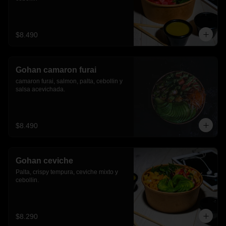
$8.490
Gohan camaron furai
camaron furai, salmon, palta, cebollin y 
salsa acevichada.
$8.490
Gohan ceviche
Palta, crispy tempura, ceviche mixto y 
cebollin.
$8.290