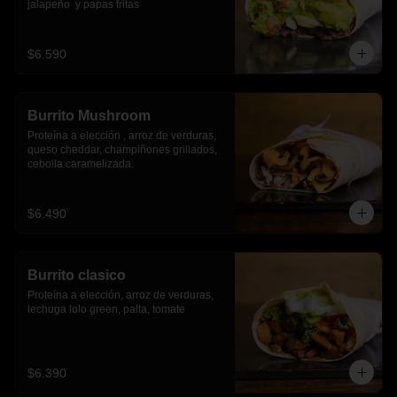
jalapeño  y papas fritas
$6.590
Burrito Mushroom
Proteína a elección , arroz de verduras,  
queso cheddar, champiñones grillados, 
cebolla caramelizada.
$6.490
Burrito clasico
Proteína a elección, arroz de verduras, 
lechuga lolo green, palta, tomate
$6.390