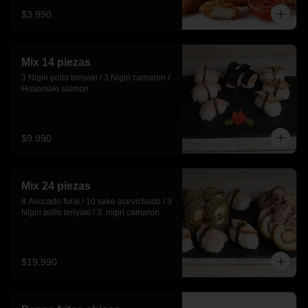
$3.990
Mix 14 piezas
3 Nigiri pollo teriyaki / 3 Nigiri camaron / 
Hosomaki salmon
$9.990
Mix 24 piezas
8 Avocado furai / 10 sake acevichado / 3 
Nigiri pollo teriyaki / 3  nigiri camaron
$19.990