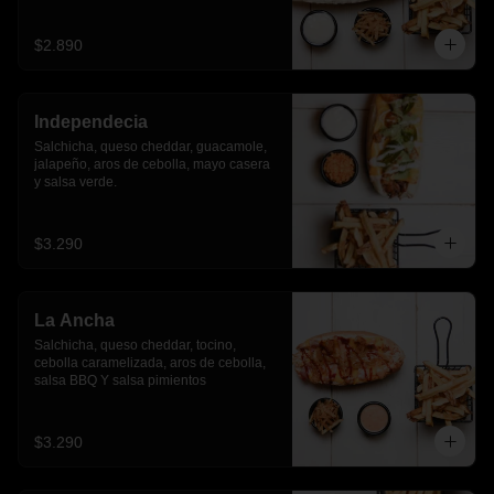
$2.890
Independecia
Salchicha, queso cheddar, guacamole, 
jalapeño, aros de cebolla, mayo casera 
y salsa verde.
$3.290
La Ancha
Salchicha, queso cheddar, tocino, 
cebolla caramelizada, aros de cebolla, 
salsa BBQ Y salsa pimientos
$3.290