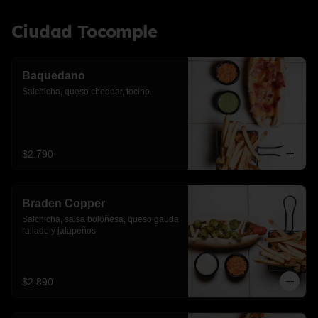
Ciudad Tocomple
Baquedano
Salchicha, queso cheddar, tocino.
$2.790
Braden Copper
Salchicha, salsa boloñesa, queso gauda 
rallado y jalapeños
$2.890