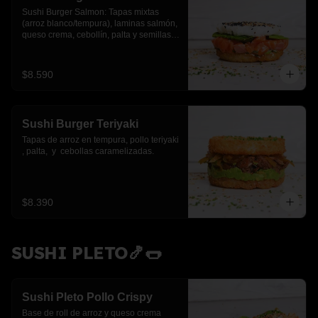
Sushi Burger Salmon: Tapas mixtas 
(arroz blanco/tempura), laminas salmón, 
queso crema, cebollín, palta y semillas 
de sesamo.
$8.590
Sushi Burger Teriyaki
Tapas de arroz en tempura, pollo teriyaki 
, palta,  y  cebollas caramelizadas.
$8.390
SUSHI PLETO🍤🌭
Sushi Pleto Pollo Crispy
Base de roll de arroz y queso crema 