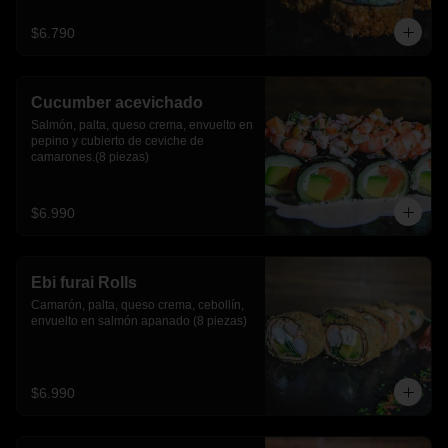
$6.790
Cucumber acevichado
Salmón, palta, queso crema, envuelto en 
pepino y cubierto de ceviche de 
camarones.(8 piezas)
$6.990
Ebi furai Rolls
Camarón, palta, queso crema, cebollín, 
envuelto en salmón apanado (8 piezas)
$6.990