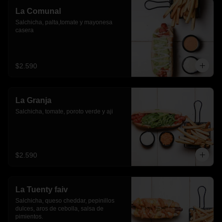
La Comunal
Salchicha, palta,tomate y mayonesa 
casera
$2.590
La Granja
Salchicha, tomate, poroto verde y aji
$2.590
La Tuenty faiv
Salchicha, queso cheddar, pepinillos 
dulces, aros de cebolla, salsa de 
pimientos.