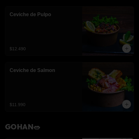
Ceviche de Pulpo
$12.490
Ceviche de Salmon
$11.990
GOHAN🥗