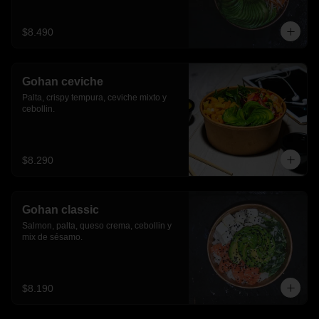
$8.490
Gohan ceviche
Palta, crispy tempura, ceviche mixto y 
cebollin.
$8.290
Gohan classic
Salmon, palta, queso crema, cebollin y 
mix de sésamo.
$8.190