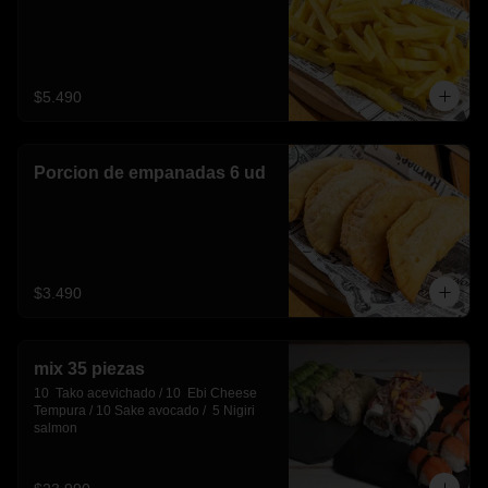
$5.490
Porcion de empanadas 6 ud
$3.490
mix 35 piezas
10  Tako acevichado / 10  Ebi Cheese 
Tempura / 10 Sake avocado /  5 Nigiri 
salmon