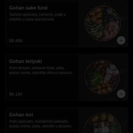
Gohan sake furai
Salmon apanado, camaron, palta y 
cebollin y salsa acevichada.
$8.490
Gohan teriyaki
Pollo teriyaki, camaron furai, palta, 
queso crema, cebollita china y sesamo.
$8.190
Gohan tori
Pollo apanado, champiñón salteado, 
queso crema, palta, cebollín y sesamo.