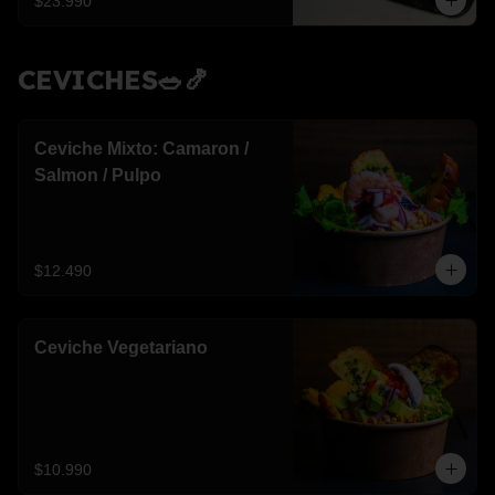
$23.990
CEVICHES🥗🍤
Ceviche Mixto: Camaron /
Salmon / Pulpo
$12.490
Ceviche Vegetariano
$10.990