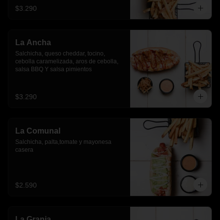
$3.290
La Ancha
Salchicha, queso cheddar, tocino, 
cebolla caramelizada, aros de cebolla, 
salsa BBQ Y salsa pimientos
$3.290
La Comunal
Salchicha, palta,tomate y mayonesa 
casera
$2.590
La Granja