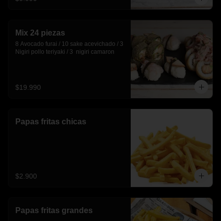
Mix 24 piezas
8 Avocado furai / 10 sake acevichado / 3 
Nigiri pollo teriyaki / 3  nigiri camaron
$19.990
Papas fritas chicas
$2.900
Papas fritas grandes