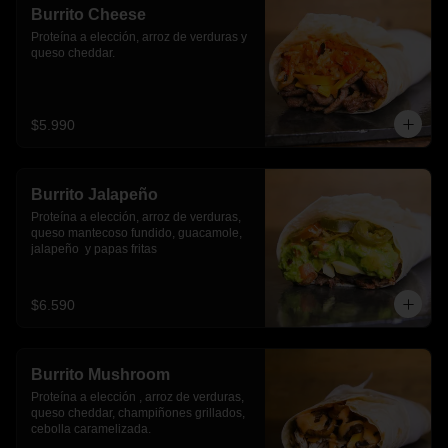
Burrito Cheese
Proteína a elección, arroz de verduras y 
queso cheddar.
$5.990
Burrito Jalapeño
Proteína a elección, arroz de verduras,  
queso mantecoso fundido, guacamole, 
jalapeño  y papas fritas
$6.590
Burrito Mushroom
Proteína a elección , arroz de verduras,  
queso cheddar, champiñones grillados, 
cebolla caramelizada.