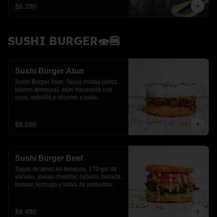
$6.390
SUSHI BURGER🍣🍔
Sushi Burger Atun
Sushi Burger Atun: Tapas mixtas (arroz 
blanco-tempura), atún macerado con 
soya, cebollín y sésamo y palta.
$8.590
Sushi Burger Beef
Tapas de arroz en tempura, 170 grs de 
vacuno, queso cheddar, cebolla morada, 
tomate, lechuga y salsa de pimientos.
$8.490