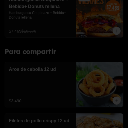
Bebida+ Donuts rellena
Hamburguesa Chupinazo + Bebida+ 
Donuts rellena
$7.469
$10.670
Para compartir
Aros de cebolla 12 ud
$3.490
Filetes de pollo crispy 12 ud