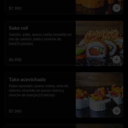
$7.990
Sake roll
Salmón, palta, queso crema envuelto en 
mix de salmón, palta y ceviche de 
kani(10 piezas)
$6.890
Tako acevichado
Pulpo apanado, queso crema, aros de 
cebolla, envuelto en queso crema y 
ceviche de mango(10 piezas)
$7.990