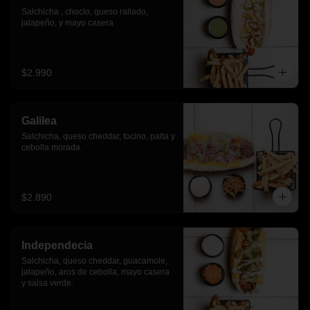
Salchicha , choclo, queso rallado, 
jalapeño, y mayo casera
$2.990
Galilea
Salchicha, queso cheddar, tocino, palta y 
cebolla morada.
$2.890
Independecia
Salchicha, queso cheddar, guacamole, 
jalapeño, aros de cebolla, mayo casera 
y salsa verde.