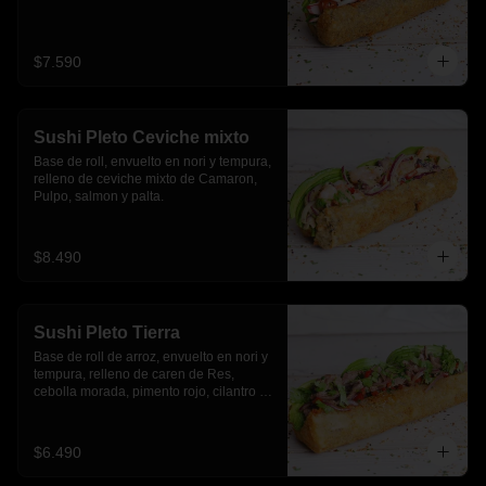
$7.590
Sushi Pleto Ceviche mixto
Base de roll, envuelto en nori y tempura, 
relleno de ceviche mixto de Camaron, 
Pulpo, salmon y palta.
$8.490
Sushi Pleto Tierra
Base de roll de arroz, envuelto en nori y 
tempura, relleno de caren de Res, 
cebolla morada, pimento rojo, cilantro y 
palta
$6.490