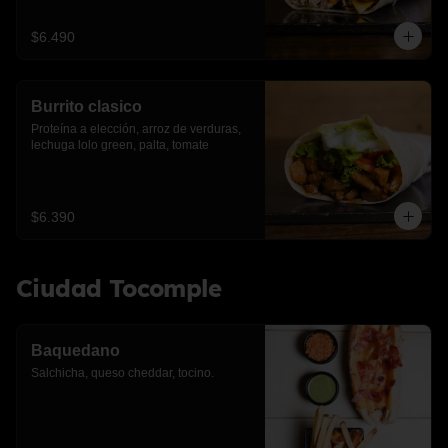
$6.490
Burrito clasico
Proteína a elección, arroz de verduras, 
lechuga lolo green, palta, tomate
$6.390
Ciudad Tocomple
Baquedano
Salchicha, queso cheddar, tocino.