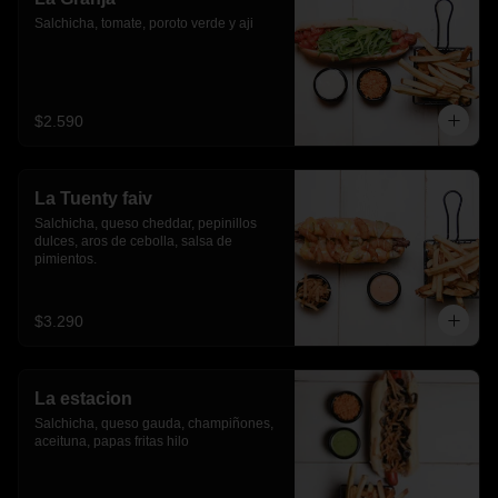
Salchicha, tomate, poroto verde y aji
$2.590
La Tuenty faiv
Salchicha, queso cheddar, pepinillos 
dulces, aros de cebolla, salsa de 
pimientos.
$3.290
La estacion
Salchicha, queso gauda, champiñones, 
aceituna, papas fritas hilo