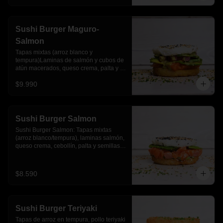
Sushi Burger Maguro-
Salmon
Tapas mixtas (arroz blanco y 
tempura)Laminas de salmón y cubos de 
atún macerados, queso crema, palta y 
salsa acevichada
$9.990
Sushi Burger Salmon
Sushi Burger Salmon: Tapas mixtas 
(arroz blanco/tempura), laminas salmón, 
queso crema, cebollín, palta y semillas 
de sesamo.
$8.590
Sushi Burger Teriyaki
Tapas de arroz en tempura, pollo teriyaki 