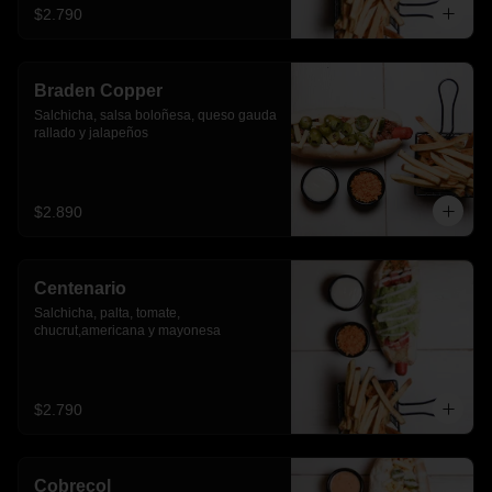
$2.790
Braden Copper
Salchicha, salsa boloñesa, queso gauda 
rallado y jalapeños
$2.890
Centenario
Salchicha, palta, tomate, 
chucrut,americana y mayonesa
$2.790
Cobrecol