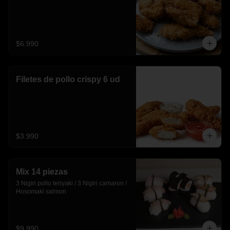
$6.990
Filetes de pollo crispy 6 ud
$3.990
Mix 14 piezas
3 Nigiri pollo teriyaki / 3 Nigiri camaron / 
Hosomaki salmon
$9.990