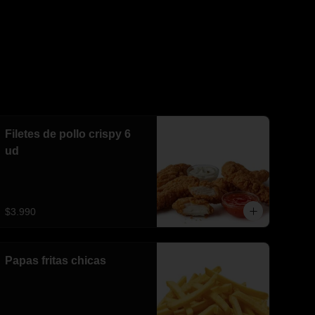
Filetes de pollo crispy 6
ud
$3.990
Papas fritas chicas