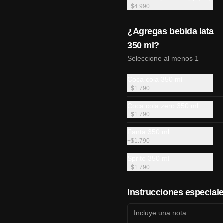
+
$4.990
$7.990
¿Agregas bebida lata
350 ml?
Seleccione al menos 1
Tori furai
Pollo, tocino, palta, queso crema, 
Coca cola 350 ml
envuelto en queso cheddar 
apanado y salsa anguila(10 piezas)
+
$1.790
Coca cola zero 350 ml
+
$1.790
$5.990
Fanta 350 ml
+
$1.790
Sprite 350 ml
+
$1.790
Avocado zuma Rolls
Instrucciones especial
zanahoria, pimentón amarillo y rojo, 
palmito, pepino, envuelto en palta y 
queso crema( 8 piezas)