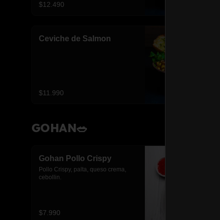
$12.490
Ceviche de Salmon
$11.990
GOHAN🥗
Gohan Pollo Crispy
Pollo Crispy, palta, queso crema, 
cebollin.
$7.990