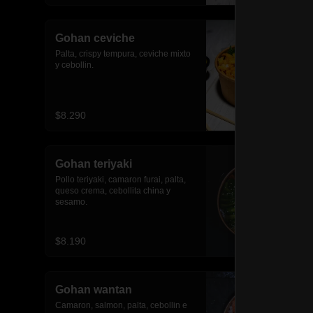
Gohan ceviche
Palta, crispy tempura, ceviche mixto 
y cebollin.
$8.290
Gohan teriyaki
Pollo teriyaki, camaron furai, palta, 
queso crema, cebollita china y 
sesamo.
$8.190
Gohan wantan
Camaron, salmon, palta, cebollin e 