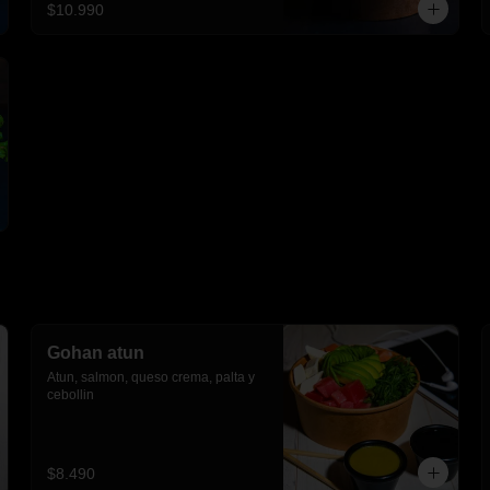
$10.990
Gohan atun
Atun, salmon, queso crema, palta y 
cebollin
$8.490