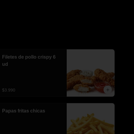
Filetes de pollo crispy 6
ud
$3.990
Papas fritas chicas