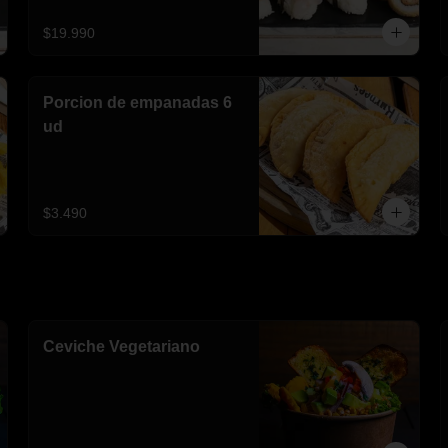
$19.990
Porcion de empanadas 6
ud
$3.490
Ceviche Vegetariano