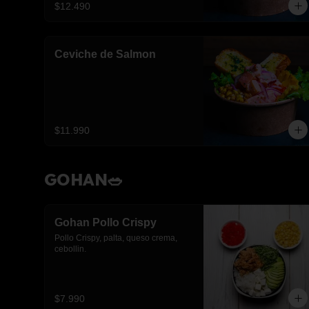
$12.490
Ceviche de Salmon
$11.990
GOHAN🥗
Gohan Pollo Crispy
Pollo Crispy, palta, queso crema, 
cebollin.
$7.990