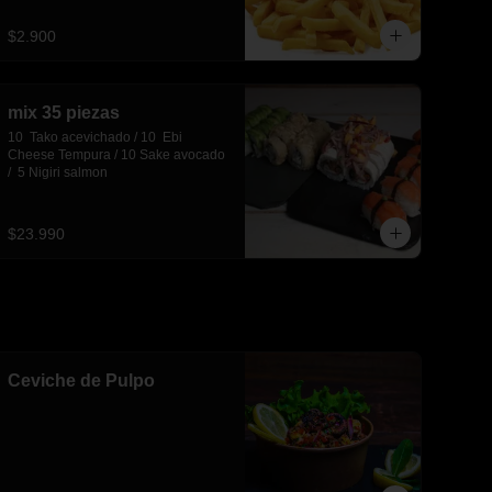
$2.900
mix 35 piezas
10  Tako acevichado / 10  Ebi 
Cheese Tempura / 10 Sake avocado 
/  5 Nigiri salmon
$23.990
Ceviche de Pulpo