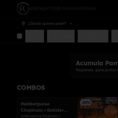
¡PIDE AQUÍ!
TOUR VIRTUAL
RESERVAS
¿Dónde quieres pedir?
COMBOS
Para compartir
CEVICHES🥗🍤
GO
Acumula
Pam
Regístrate, gana puntos 
COMBOS
-
30
%
Hamburguesa
Chupinazo + Bebida+
Donuts rellena
Hamburguesa Chupinazo + 