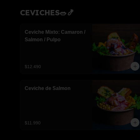
CEVICHES🥗🍤
Ceviche Mixto: Camaron /
Salmon / Pulpo
$12.490
Ceviche de Salmon
$11.990