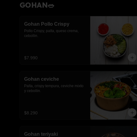
GOHAN🥗
Gohan Pollo Crispy
Pollo Crispy, palta, queso crema, 
cebollin.
$7.990
Gohan ceviche
Palta, crispy tempura, ceviche mixto 
y cebollin.
$8.290
Gohan teriyaki