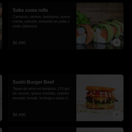
Sake zuma rolls
Camaron, salmon, kanikama, queso 
crema, cebollin, envuelto en palta o 
mixto (8piezas)
$6.990
Sushi Burger Beef
Tapas de arroz en tempura, 170 grs 
de vacuno, queso cheddar, cebolla 
morada, tomate, lechuga y salsa de 
pimientos.
$8.490