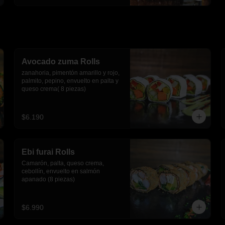
Avocado zuma Rolls
zanahoria, pimentón amarillo y rojo, 
palmito, pepino, envuelto en palta y 
queso crema( 8 piezas)
$6.190
Ebi furai Rolls
Camarón, palta, queso crema, 
cebollín, envuelto en salmón 
apanado (8 piezas)
$6.990