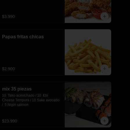
$3.990
Papas fritas chicas
$2.900
mix 35 piezas
10  Tako acevichado / 10  Ebi 
Cheese Tempura / 10 Sake avocado 
/  5 Nigiri salmon
$23.990