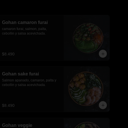
Gohan camaron furai
camaron furai, salmon, palta, 
cebollin y salsa acevichada.
$8.490
Gohan sake furai
Salmon apanado, camaron, palta y 
cebollin y salsa acevichada.
$8.490
Gohan veggie