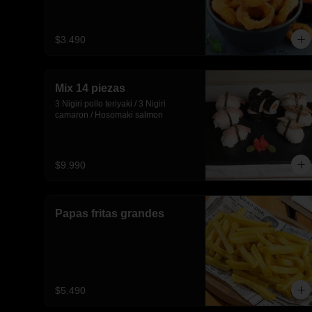
$3.490
Mix 14 piezas
3 Nigiri pollo teriyaki / 3 Nigiri 
camaron / Hosomaki salmon
$9.990
Papas fritas grandes
$5.490