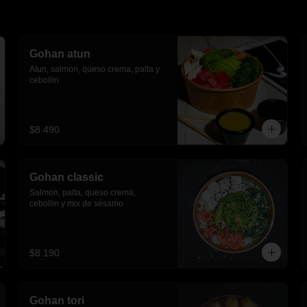
Gohan atun
Atun, salmon, queso crema, palta y 
cebollin
$8.490
Gohan classic
Salmon, palta, queso crema, 
cebollin y mix de sésamo.
$8.190
Gohan tori