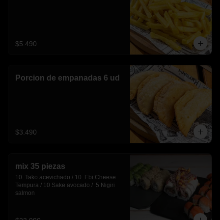
$5.490
Porcion de empanadas 6 ud
$3.490
mix 35 piezas
10  Tako acevichado / 10  Ebi Cheese 
Tempura / 10 Sake avocado /  5 Nigiri 
salmon