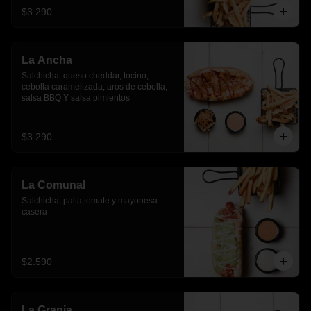
$3.290
La Ancha
Salchicha, queso cheddar, tocino, 
cebolla caramelizada, aros de cebolla, 
salsa BBQ Y salsa pimientos
$3.290
La Comunal
Salchicha, palta,tomate y mayonesa 
casera
$2.590
La Granja