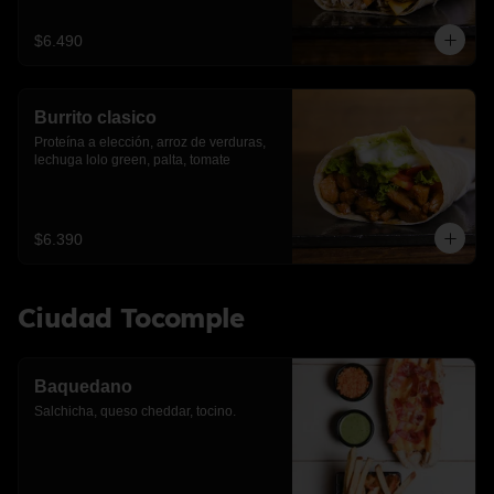
$6.490
Burrito clasico
Proteína a elección, arroz de verduras, 
lechuga lolo green, palta, tomate
$6.390
Ciudad Tocomple
Baquedano
Salchicha, queso cheddar, tocino.