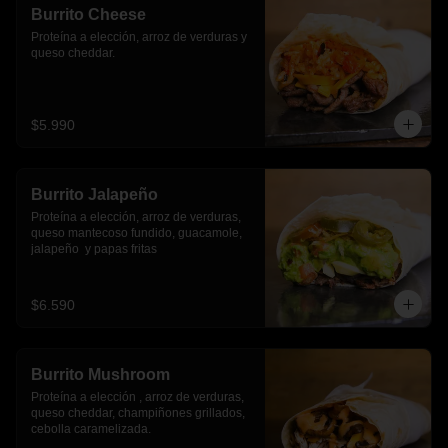
Burrito Cheese
Proteína a elección, arroz de verduras y 
queso cheddar.
$5.990
Burrito Jalapeño
Proteína a elección, arroz de verduras,  
queso mantecoso fundido, guacamole, 
jalapeño  y papas fritas
$6.590
Burrito Mushroom
Proteína a elección , arroz de verduras,  
queso cheddar, champiñones grillados, 
cebolla caramelizada.