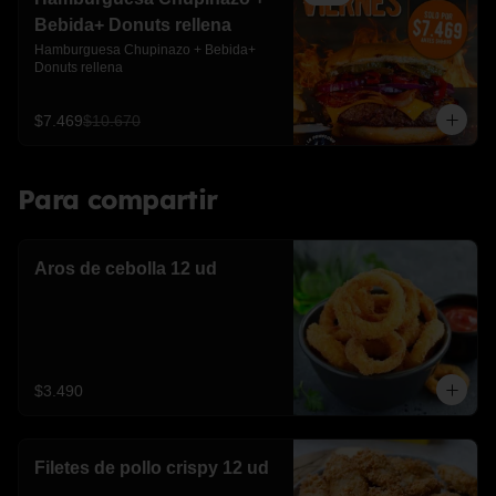
Bebida+ Donuts rellena
Hamburguesa Chupinazo + Bebida+ 
Donuts rellena
$7.469
$10.670
Para compartir
Aros de cebolla 12 ud
$3.490
Filetes de pollo crispy 12 ud