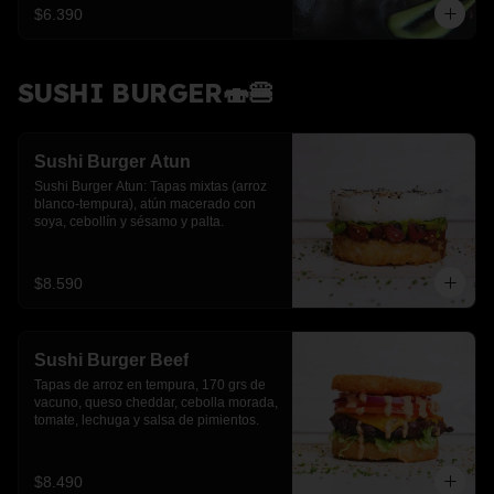
$6.390
SUSHI BURGER🍣🍔
Sushi Burger Atun
Sushi Burger Atun: Tapas mixtas (arroz 
blanco-tempura), atún macerado con 
soya, cebollín y sésamo y palta.
$8.590
Sushi Burger Beef
Tapas de arroz en tempura, 170 grs de 
vacuno, queso cheddar, cebolla morada, 
tomate, lechuga y salsa de pimientos.
$8.490