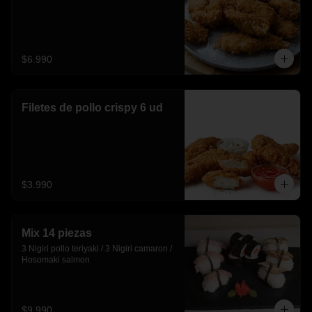
$6.990
Filetes de pollo crispy 6 ud
$3.990
Mix 14 piezas
3 Nigiri pollo teriyaki / 3 Nigiri camaron / 
Hosomaki salmon
$9.990