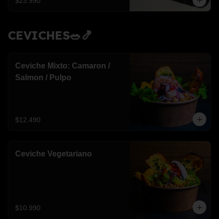
$23.990
CEVICHES🥗🍤
Ceviche Mixto: Camaron /
Salmon / Pulpo
$12.490
Ceviche Vegetariano
$10.990