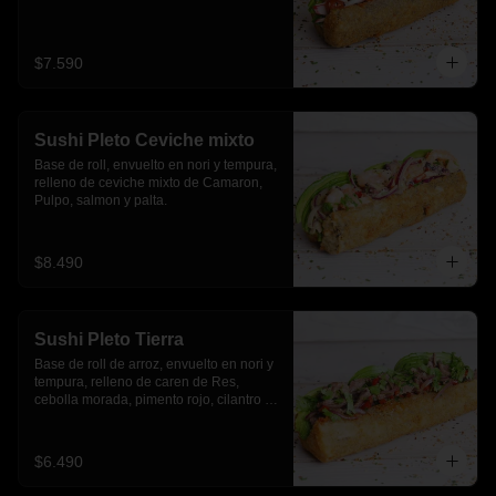
$7.590
Sushi Pleto Ceviche mixto
Base de roll, envuelto en nori y tempura, 
relleno de ceviche mixto de Camaron, 
Pulpo, salmon y palta.
$8.490
Sushi Pleto Tierra
Base de roll de arroz, envuelto en nori y 
tempura, relleno de caren de Res, 
cebolla morada, pimento rojo, cilantro y 
palta
$6.490