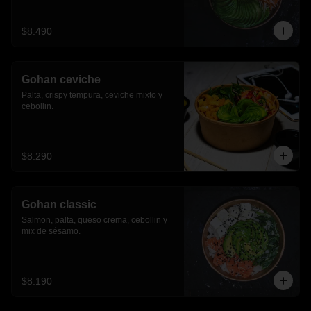
$8.490
Gohan ceviche
Palta, crispy tempura, ceviche mixto y 
cebollin.
$8.290
Gohan classic
Salmon, palta, queso crema, cebollin y 
mix de sésamo.
$8.190