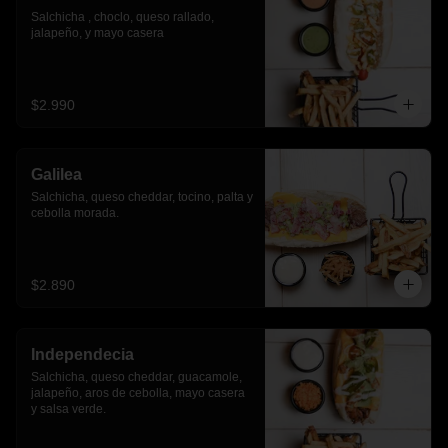
Salchicha , choclo, queso rallado, 
jalapeño, y mayo casera
$2.990
Galilea
Salchicha, queso cheddar, tocino, palta y 
cebolla morada.
$2.890
Independecia
Salchicha, queso cheddar, guacamole, 
jalapeño, aros de cebolla, mayo casera 
y salsa verde.