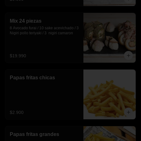
Mix 24 piezas
8 Avocado furai / 10 sake acevichado / 3 
Nigiri pollo teriyaki / 3  nigiri camaron
$19.990
Papas fritas chicas
$2.900
Papas fritas grandes