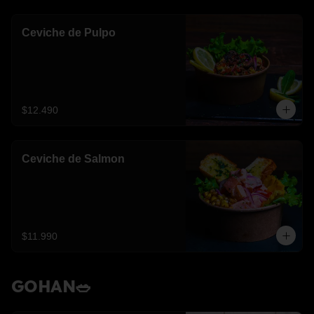
Ceviche de Pulpo
$12.490
Ceviche de Salmon
$11.990
GOHAN🥗