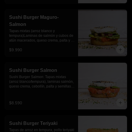
Sushi Burger Maguro-
Salmon
Tapas mixtas (arroz blanco y 
tempura)Laminas de salmón y cubos de 
atún macerados, queso crema, palta y 
salsa acevichada
$9.990
Sushi Burger Salmon
Sushi Burger Salmon: Tapas mixtas 
(arroz blanco/tempura), laminas salmón, 
queso crema, cebollín, palta y semillas 
de sesamo.
$8.590
Sushi Burger Teriyaki
Tapas de arroz en tempura, pollo teriyaki 