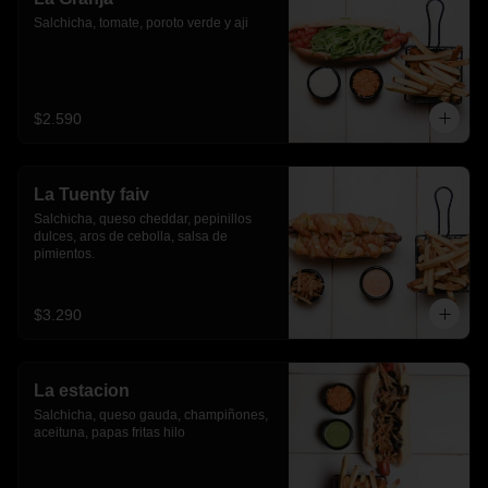
Salchicha, tomate, poroto verde y aji
$2.590
La Tuenty faiv
Salchicha, queso cheddar, pepinillos 
dulces, aros de cebolla, salsa de 
pimientos.
$3.290
La estacion
Salchicha, queso gauda, champiñones, 
aceituna, papas fritas hilo