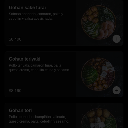
Gohan sake furai
Salmon apanado, camaron, palta y 
cebollin y salsa acevichada.
$8.490
Gohan teriyaki
Pollo teriyaki, camaron furai, palta, 
queso crema, cebollita china y sesamo.
$8.190
Gohan tori
Pollo apanado, champiñón salteado, 
queso crema, palta, cebollín y sesamo.