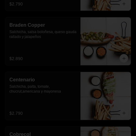
$2.790
Braden Copper
Salchicha, salsa boloñesa, queso gauda 
rallado y jalapeños
$2.890
Centenario
Salchicha, palta, tomate, 
chucrut,americana y mayonesa
$2.790
Cobrecol