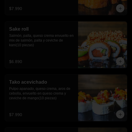
$7.990
Sake roll
Salmón, palta, queso crema envuelto en 
mix de salmón, palta y ceviche de 
kani(10 piezas)
$6.890
Tako acevichado
Pulpo apanado, queso crema, aros de 
cebolla, envuelto en queso crema y 
ceviche de mango(10 piezas)
$7.990