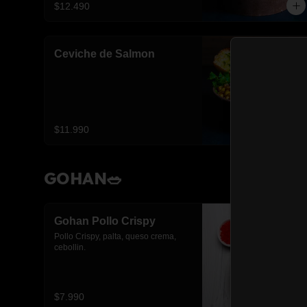
$12.490
Ceviche de Salmon
$11.990
GOHAN🥗
Gohan Pollo Crispy
Pollo Crispy, palta, queso crema, 
cebollin.
$7.990