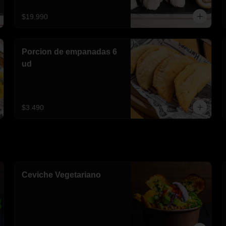
$19.990
Porcion de empanadas 6
ud
$3.490
Ceviche Vegetariano