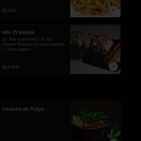
$2.900
mix 35 piezas
10  Tako acevichado / 10  Ebi 
Cheese Tempura / 10 Sake avocado 
/  5 Nigiri salmon
$23.990
Ceviche de Pulpo