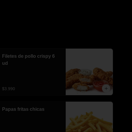
Filetes de pollo crispy 6
ud
$3.990
Papas fritas chicas