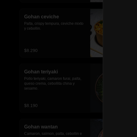
Gohan ceviche
Palta, crispy tempura, ceviche mixto 
y cebollin.
$8.290
Gohan teriyaki
Pollo teriyaki, camaron furai, palta, 
queso crema, cebollita china y 
sesamo.
$8.190
Gohan wantan
Camaron, salmon, palta, cebollin e 