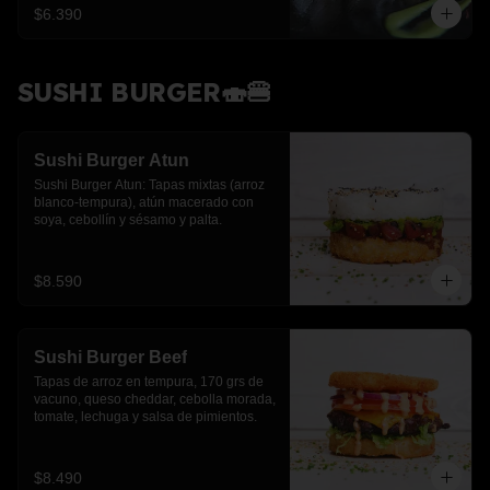
$6.390
SUSHI BURGER🍣🍔
Sushi Burger Atun
Sushi Burger Atun: Tapas mixtas (arroz 
blanco-tempura), atún macerado con 
soya, cebollín y sésamo y palta.
$8.590
Sushi Burger Beef
Tapas de arroz en tempura, 170 grs de 
vacuno, queso cheddar, cebolla morada, 
tomate, lechuga y salsa de pimientos.
$8.490