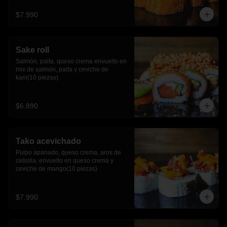
$7.990
Sake roll
Salmón, palta, queso crema envuelto en 
mix de salmón, palta y ceviche de 
kani(10 piezas)
$6.890
Tako acevichado
Pulpo apanado, queso crema, aros de 
cebolla, envuelto en queso crema y 
ceviche de mango(10 piezas)
$7.990