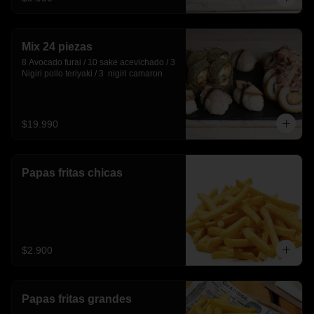
Mix 24 piezas
8 Avocado furai / 10 sake acevichado / 3 
Nigiri pollo teriyaki / 3  nigiri camaron
$19.990
Papas fritas chicas
$2.900
Papas fritas grandes