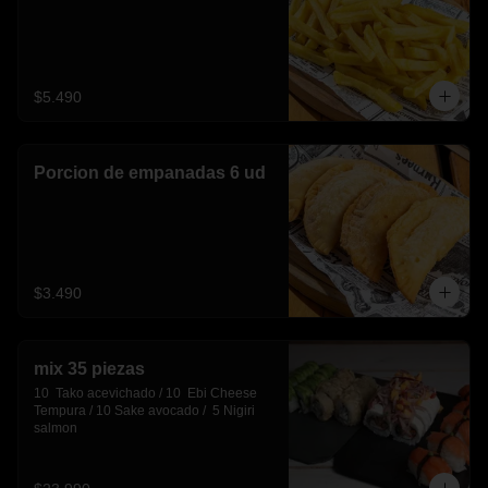
$5.490
Porcion de empanadas 6 ud
$3.490
mix 35 piezas
10  Tako acevichado / 10  Ebi Cheese 
Tempura / 10 Sake avocado /  5 Nigiri 
salmon