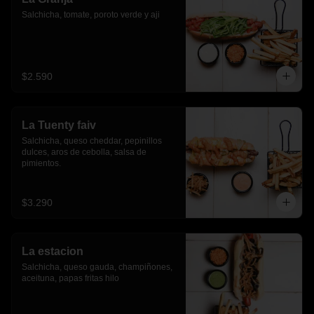
Salchicha, tomate, poroto verde y aji
$2.590
La Tuenty faiv
Salchicha, queso cheddar, pepinillos 
dulces, aros de cebolla, salsa de 
pimientos.
$3.290
La estacion
Salchicha, queso gauda, champiñones, 
aceituna, papas fritas hilo