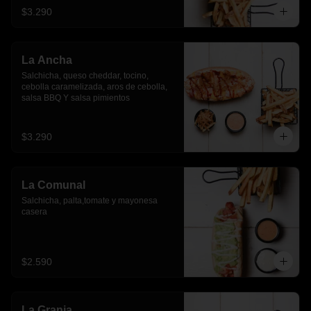
$3.290
La Ancha
Salchicha, queso cheddar, tocino, 
cebolla caramelizada, aros de cebolla, 
salsa BBQ Y salsa pimientos
$3.290
La Comunal
Salchicha, palta,tomate y mayonesa 
casera
$2.590
La Granja