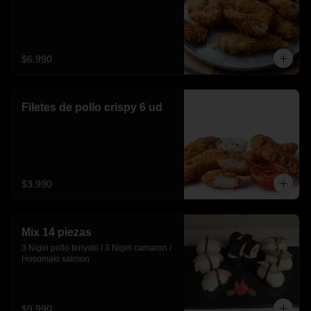
$6.990
Filetes de pollo crispy 6 ud
$3.990
Mix 14 piezas
3 Nigiri pollo teriyaki / 3 Nigiri camaron / 
Hosomaki salmon
$9.990