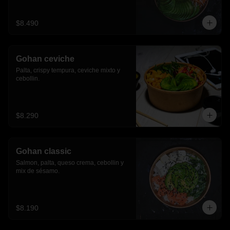
$8.490
Gohan ceviche
Palta, crispy tempura, ceviche mixto y 
cebollin.
$8.290
Gohan classic
Salmon, palta, queso crema, cebollin y 
mix de sésamo.
$8.190