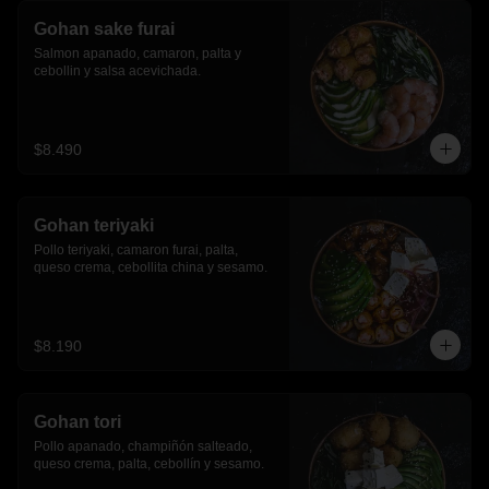
Gohan sake furai
Salmon apanado, camaron, palta y 
cebollin y salsa acevichada.
$8.490
Gohan teriyaki
Pollo teriyaki, camaron furai, palta, 
queso crema, cebollita china y sesamo.
$8.190
Gohan tori
Pollo apanado, champiñón salteado, 
queso crema, palta, cebollín y sesamo.