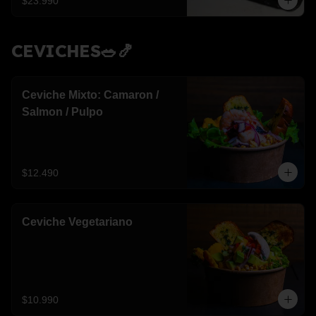
$23.990
CEVICHES🥗🍤
Ceviche Mixto: Camaron /
Salmon / Pulpo
$12.490
Ceviche Vegetariano
$10.990