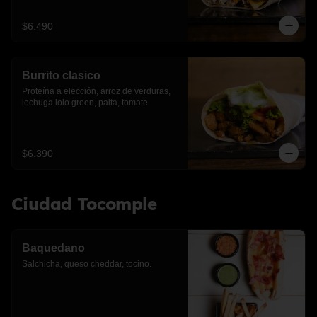
$6.490
Burrito clasico
Proteína a elección, arroz de verduras, 
lechuga lolo green, palta, tomate
$6.390
Ciudad Tocomple
Baquedano
Salchicha, queso cheddar, tocino.