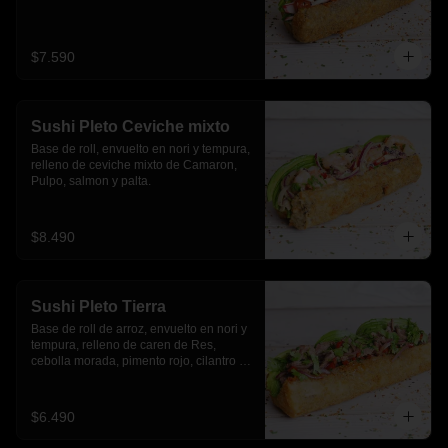
$7.590
Sushi Pleto Ceviche mixto
Base de roll, envuelto en nori y tempura, 
relleno de ceviche mixto de Camaron, 
Pulpo, salmon y palta.
$8.490
Sushi Pleto Tierra
Base de roll de arroz, envuelto en nori y 
tempura, relleno de caren de Res, 
cebolla morada, pimento rojo, cilantro y 
palta
$6.490