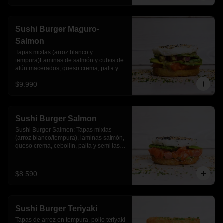
Sushi Burger Maguro-
Salmon
Tapas mixtas (arroz blanco y 
tempura)Laminas de salmón y cubos de 
atún macerados, queso crema, palta y 
salsa acevichada
$9.990
Sushi Burger Salmon
Sushi Burger Salmon: Tapas mixtas 
(arroz blanco/tempura), laminas salmón, 
queso crema, cebollín, palta y semillas 
de sesamo.
$8.590
Sushi Burger Teriyaki
Tapas de arroz en tempura, pollo teriyaki 