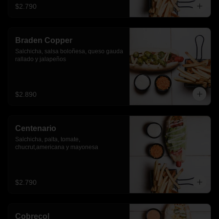
$2.790
Braden Copper
Salchicha, salsa boloñesa, queso gauda 
rallado y jalapeños
$2.890
Centenario
Salchicha, palta, tomate, 
chucrut,americana y mayonesa
$2.790
Cobrecol