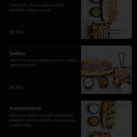
Salchicha , choclo, queso rallado, 
jalapeño, y mayo casera
$2.990
Galilea
Salchicha, queso cheddar, tocino, palta y 
cebolla morada.
$2.890
Independecia
Salchicha, queso cheddar, guacamole, 
jalapeño, aros de cebolla, mayo casera 
y salsa verde.