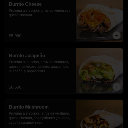
Burrito Cheese
Proteína a elección, arroz de verduras y 
queso cheddar.
$5.990
Burrito Jalapeño
Proteína a elección, arroz de verduras,  
queso mantecoso fundido, guacamole, 
jalapeño  y papas fritas
$6.590
Burrito Mushroom
Proteína a elección , arroz de verduras,  
queso cheddar, champiñones grillados, 
cebolla caramelizada.