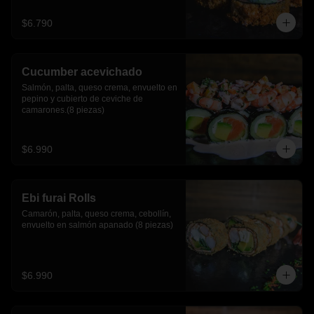
$6.790
Cucumber acevichado
Salmón, palta, queso crema, envuelto en 
pepino y cubierto de ceviche de 
camarones.(8 piezas)
$6.990
Ebi furai Rolls
Camarón, palta, queso crema, cebollín, 
envuelto en salmón apanado (8 piezas)
$6.990