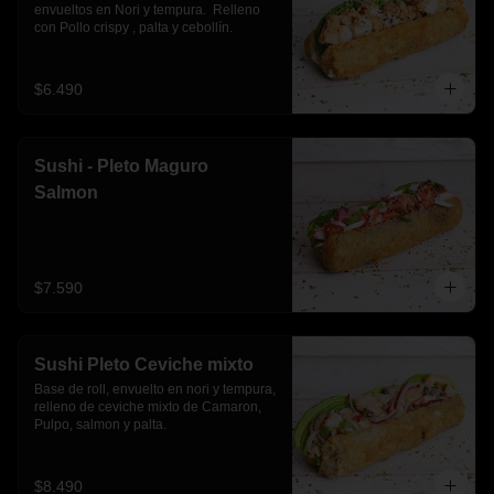
envueltos en Nori y tempura.  Relleno 
con Pollo crispy , palta y cebollín.
$6.490
Sushi - Pleto Maguro
Salmon
$7.590
Sushi Pleto Ceviche mixto
Base de roll, envuelto en nori y tempura, 
relleno de ceviche mixto de Camaron, 
Pulpo, salmon y palta.
$8.490