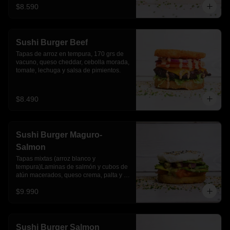
$8.590
Sushi Burger Beef
Tapas de arroz en tempura, 170 grs de 
vacuno, queso cheddar, cebolla morada, 
tomate, lechuga y salsa de pimientos.
$8.490
Sushi Burger Maguro-
Salmon
Tapas mixtas (arroz blanco y 
tempura)Laminas de salmón y cubos de 
atún macerados, queso crema, palta y 
salsa acevichada
$9.990
Sushi Burger Salmon