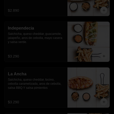
$2.890
Independecia
Salchicha, queso cheddar, guacamole, 
jalapeño, aros de cebolla, mayo casera 
y salsa verde.
$3.290
La Ancha
Salchicha, queso cheddar, tocino, 
cebolla caramelizada, aros de cebolla, 
salsa BBQ Y salsa pimientos
$3.290