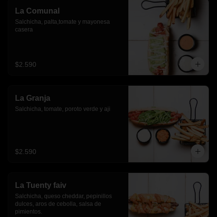
La Comunal
Salchicha, palta,tomate y mayonesa 
casera
$2.590
La Granja
Salchicha, tomate, poroto verde y aji
$2.590
La Tuenty faiv
Salchicha, queso cheddar, pepinillos 
dulces, aros de cebolla, salsa de 
pimientos.