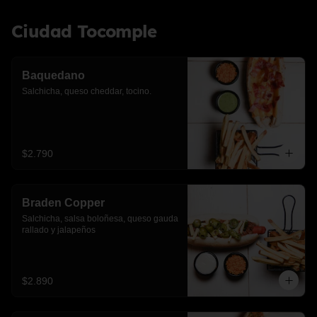
Ciudad Tocomple
Baquedano
Salchicha, queso cheddar, tocino.
$2.790
Braden Copper
Salchicha, salsa boloñesa, queso gauda 
rallado y jalapeños
$2.890