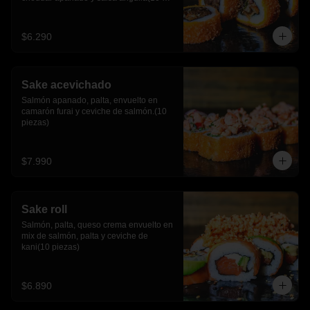
piezas)
$6.290
Sake acevichado
Salmón apanado, palta, envuelto en 
camarón furai y ceviche de salmón.(10 
piezas)
$7.990
Sake roll
Salmón, palta, queso crema envuelto en 
mix de salmón, palta y ceviche de 
kani(10 piezas)
$6.890