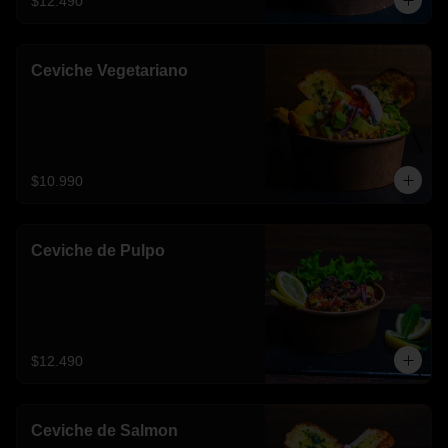
$12.490
Ceviche Vegetariano
$10.990
Ceviche de Pulpo
$12.490
Ceviche de Salmon