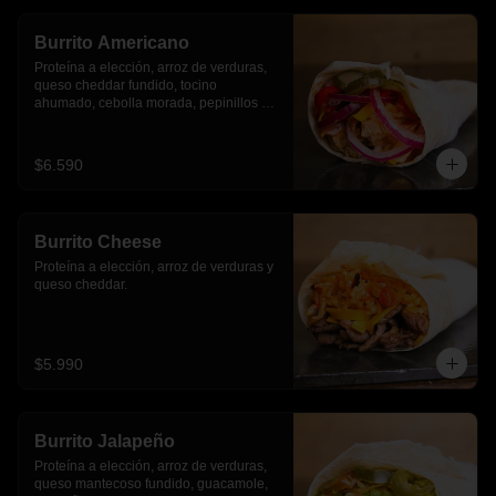
Burrito Americano
Proteína a elección, arroz de verduras, 
queso cheddar fundido, tocino 
ahumado, cebolla morada, pepinillos y 
pimientos asados
$6.590
Burrito Cheese
Proteína a elección, arroz de verduras y 
queso cheddar.
$5.990
Burrito Jalapeño
Proteína a elección, arroz de verduras,  
queso mantecoso fundido, guacamole, 