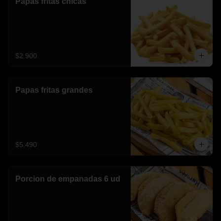
Papas fritas chicas
$2.900
Papas fritas grandes
$5.490
Porcion de empanadas 6 ud