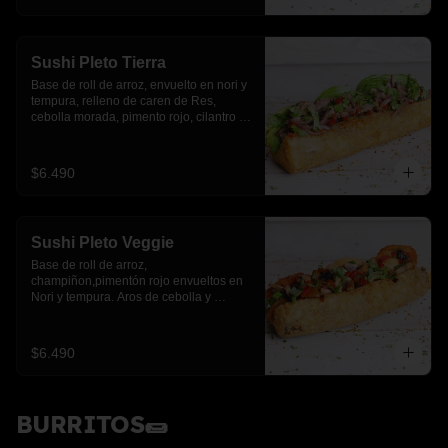
Sushi Pleto Tierra
Base de roll de arroz, envuelto en nori y 
tempura, relleno de caren de Res, 
cebolla morada, pimento rojo, cilantro y 
palta
$6.490
Sushi Pleto Veggie
Base de roll de arroz, 
champiñon,pimentón rojo envueltos en 
Nori y tempura. Aros de cebolla y 
cebollín.
$6.490
BURRITOS🌯