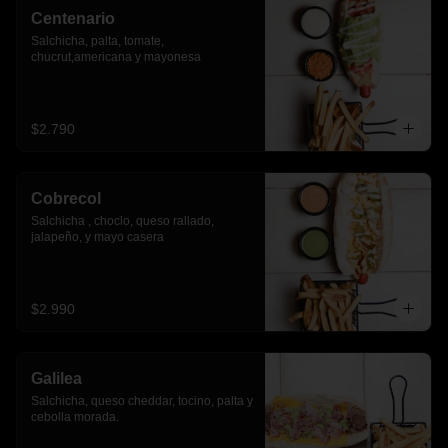
Centenario
Salchicha, palta, tomate, 
chucrut,americana y mayonesa
$2.790
Cobrecol
Salchicha , choclo, queso rallado, 
jalapeño, y mayo casera
$2.990
Galilea
Salchicha, queso cheddar, tocino, palta y 
cebolla morada.