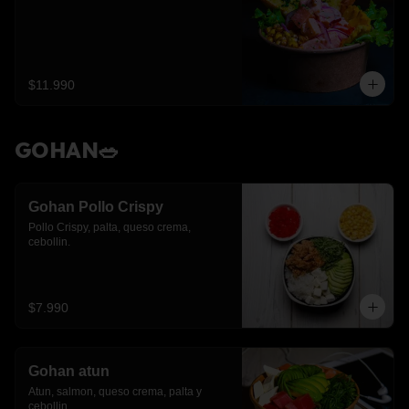
$11.990
GOHAN🥗
Gohan Pollo Crispy
Pollo Crispy, palta, queso crema, 
cebollin.
$7.990
Gohan atun
Atun, salmon, queso crema, palta y 
cebollin