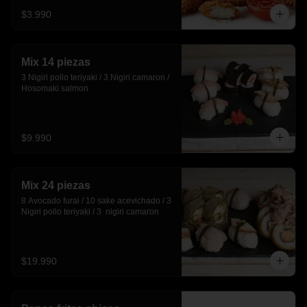
$3.990
Mix 14 piezas
3 Nigiri pollo teriyaki / 3 Nigiri camaron / 
Hosomaki salmon
$9.990
Mix 24 piezas
8 Avocado furai / 10 sake acevichado / 3 
Nigiri pollo teriyaki / 3  nigiri camaron
$19.990