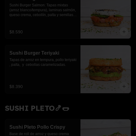
Sushi Burger Salmon: Tapas mixtas 
(arroz blanco/tempura), laminas salmón, 
queso crema, cebollín, palta y semillas 
de sesamo.
$8.590
Sushi Burger Teriyaki
Tapas de arroz en tempura, pollo teriyaki 
, palta,  y  cebollas caramelizadas.
$8.390
SUSHI PLETO🍤🌭
Sushi Pleto Pollo Crispy
Base de roll de arroz y queso crema 