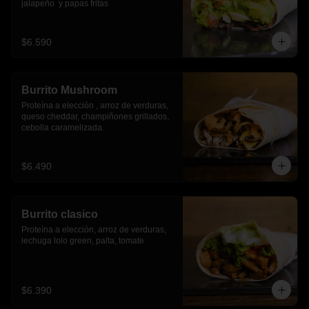
jalapeño  y papas fritas
$6.590
Burrito Mushroom
Proteína a elección , arroz de verduras,  
queso cheddar, champiñones grillados, 
cebolla caramelizada.
$6.490
Burrito clasico
Proteína a elección, arroz de verduras, 
lechuga lolo green, palta, tomate
$6.390