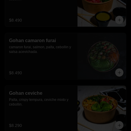
$8.490
Gohan camaron furai
camaron furai, salmon, palta, cebollin y 
salsa acevichada.
$8.490
Gohan ceviche
Palta, crispy tempura, ceviche mixto y 
cebollin.
$8.290