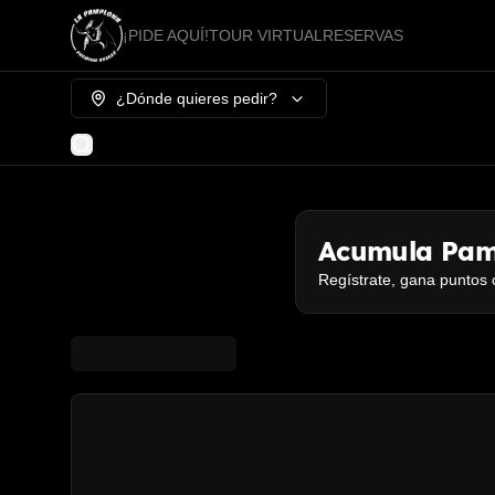
¡PIDE AQUÍ!
TOUR VIRTUAL
RESERVAS
¿Dónde quieres pedir?
Acumula
Pam
Regístrate, gana puntos 