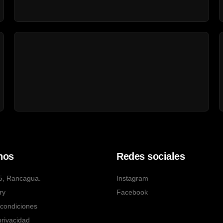
nos
Redes sociales
5, Rancagua.
Instagram
ry
Facebook
condiciones
privacidad