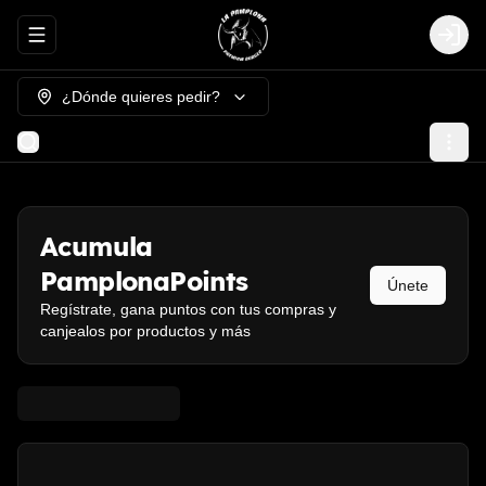
Abrir menu de navegación
Login
¿Dónde quieres pedir?
Acumula
PamplonaPoints
Únete
Regístrate, gana puntos con tus compras y
canjealos por productos y más