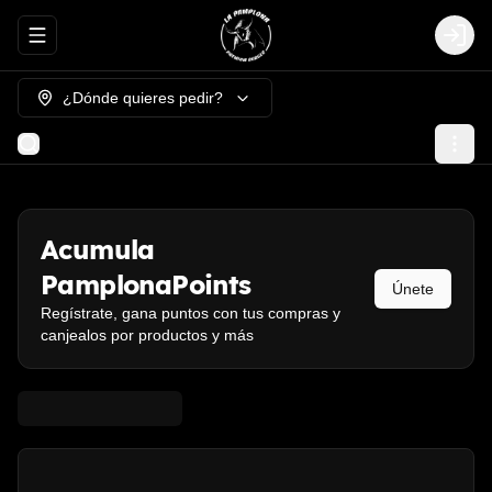
Abrir menu de navegación
Login
¿Dónde quieres pedir?
Acumula
PamplonaPoints
Únete
Regístrate, gana puntos con tus compras y
canjealos por productos y más