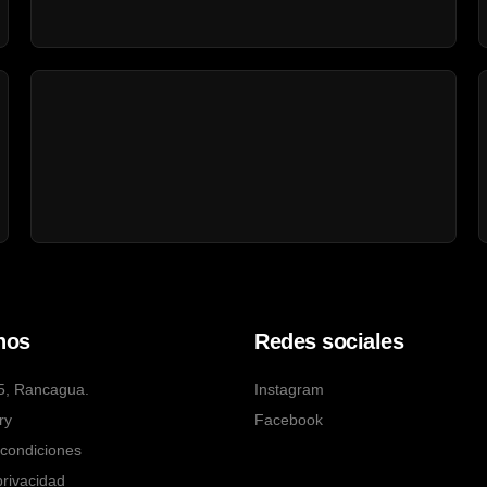
nos
Redes sociales
5, Rancagua.
Instagram
ry
Facebook
condiciones
privacidad