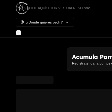
¡PIDE AQUÍ!
TOUR VIRTUAL
RESERVAS
¿Dónde quieres pedir?
Acumula
Pam
Regístrate, gana puntos 