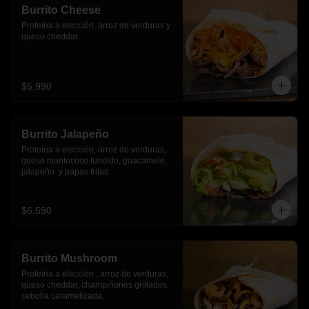
Burrito Cheese
Proteína a elección, arroz de verduras y 
queso cheddar.
$5.990
Burrito Jalapeño
Proteína a elección, arroz de verduras,  
queso mantecoso fundido, guacamole, 
jalapeño  y papas fritas
$6.590
Burrito Mushroom
Proteína a elección , arroz de verduras,  
queso cheddar, champiñones grillados, 
cebolla caramelizada.