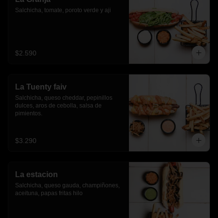
Salchicha, tomate, poroto verde y aji
$2.590
La Tuenty faiv
Salchicha, queso cheddar, pepinillos 
dulces, aros de cebolla, salsa de 
pimientos.
$3.290
La estacion
Salchicha, queso gauda, champiñones, 
aceituna, papas fritas hilo