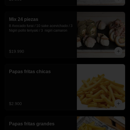
Mix 24 piezas
8 Avocado furai / 10 sake acevichado / 3 
Nigiri pollo teriyaki / 3  nigiri camaron
$19.990
Papas fritas chicas
$2.900
Papas fritas grandes