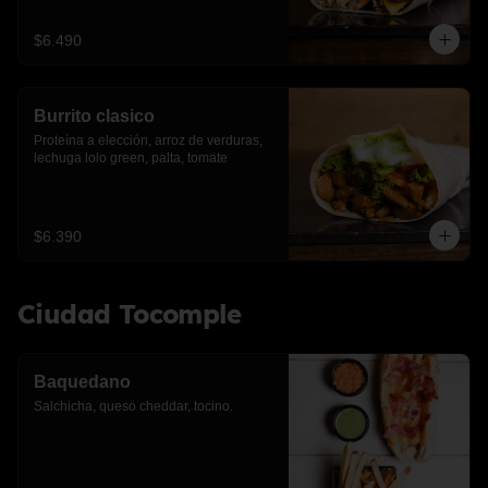
$6.490
Burrito clasico
Proteína a elección, arroz de verduras, 
lechuga lolo green, palta, tomate
$6.390
Ciudad Tocomple
Baquedano
Salchicha, queso cheddar, tocino.