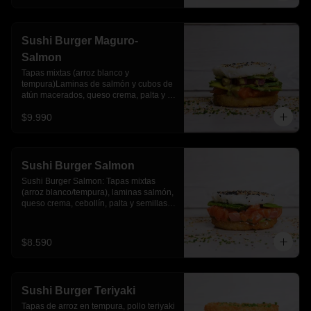
Sushi Burger Maguro-
Salmon
Tapas mixtas (arroz blanco y 
tempura)Laminas de salmón y cubos de 
atún macerados, queso crema, palta y 
salsa acevichada
$9.990
Sushi Burger Salmon
Sushi Burger Salmon: Tapas mixtas 
(arroz blanco/tempura), laminas salmón, 
queso crema, cebollín, palta y semillas 
de sesamo.
$8.590
Sushi Burger Teriyaki
Tapas de arroz en tempura, pollo teriyaki 