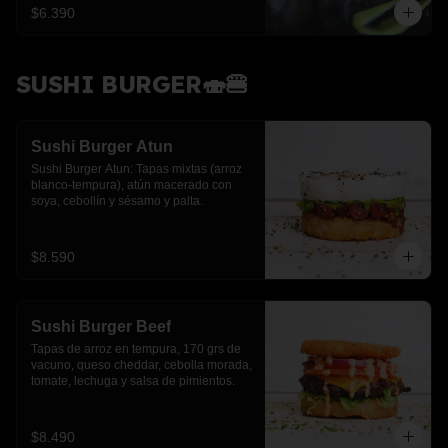
$6.390
SUSHI BURGER🍣🍔
Sushi Burger Atun
Sushi Burger Atun: Tapas mixtas (arroz 
blanco-tempura), atún macerado con 
soya, cebollín y sésamo y palta.
$8.590
Sushi Burger Beef
Tapas de arroz en tempura, 170 grs de 
vacuno, queso cheddar, cebolla morada, 
tomate, lechuga y salsa de pimientos.
$8.490