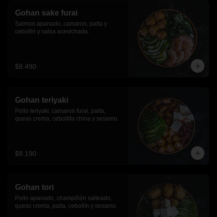
Gohan sake furai
Salmon apanado, camaron, palta y 
cebollin y salsa acevichada.
$8.490
Gohan teriyaki
Pollo teriyaki, camaron furai, palta, 
queso crema, cebollita china y sesamo.
$8.190
Gohan tori
Pollo apanado, champiñón salteado, 
queso crema, palta, cebollín y sesamo.