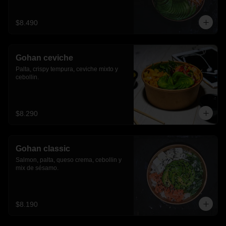
$8.490
Gohan ceviche
Palta, crispy tempura, ceviche mixto y 
cebollin.
$8.290
Gohan classic
Salmon, palta, queso crema, cebollin y 
mix de sésamo.
$8.190