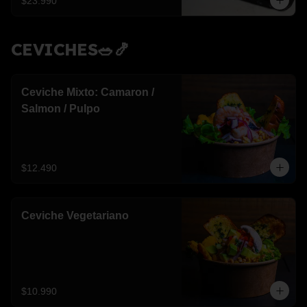
$23.990
CEVICHES🥗🍤
Ceviche Mixto: Camaron /
Salmon / Pulpo
$12.490
Ceviche Vegetariano
$10.990