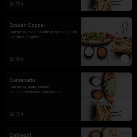
$2.790
Braden Copper
Salchicha, salsa boloñesa, queso gauda 
rallado y jalapeños
$2.890
Centenario
Salchicha, palta, tomate, 
chucrut,americana y mayonesa
$2.790
Cobrecol