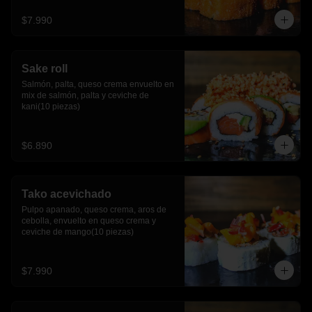
$7.990
Sake roll
Salmón, palta, queso crema envuelto en 
mix de salmón, palta y ceviche de 
kani(10 piezas)
$6.890
Tako acevichado
Pulpo apanado, queso crema, aros de 
cebolla, envuelto en queso crema y 
ceviche de mango(10 piezas)
$7.990