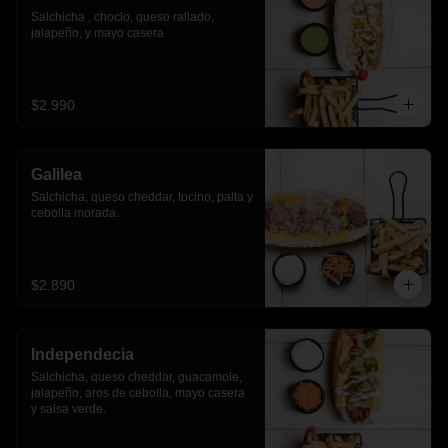
Salchicha , choclo, queso rallado, 
jalapeño, y mayo casera
$2.990
Galilea
Salchicha, queso cheddar, tocino, palta y 
cebolla morada.
$2.890
Independecia
Salchicha, queso cheddar, guacamole, 
jalapeño, aros de cebolla, mayo casera 
y salsa verde.