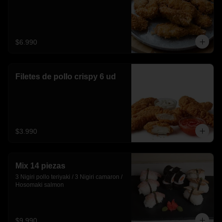
$6.990
Filetes de pollo crispy 6 ud
$3.990
Mix 14 piezas
3 Nigiri pollo teriyaki / 3 Nigiri camaron / 
Hosomaki salmon
$9.990