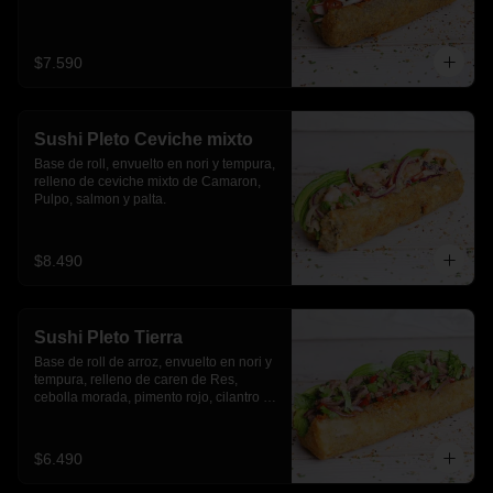
$7.590
Sushi Pleto Ceviche mixto
Base de roll, envuelto en nori y tempura, 
relleno de ceviche mixto de Camaron, 
Pulpo, salmon y palta.
$8.490
Sushi Pleto Tierra
Base de roll de arroz, envuelto en nori y 
tempura, relleno de caren de Res, 
cebolla morada, pimento rojo, cilantro y 
palta
$6.490