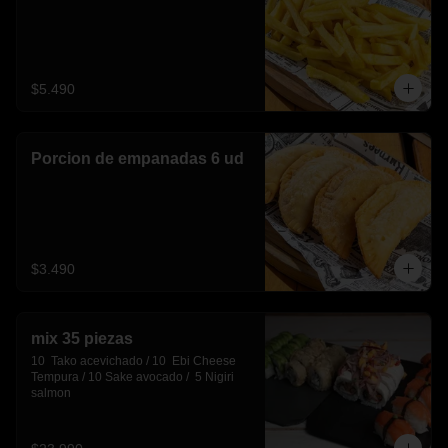
$5.490
Porcion de empanadas 6 ud
$3.490
mix 35 piezas
10  Tako acevichado / 10  Ebi Cheese 
Tempura / 10 Sake avocado /  5 Nigiri 
salmon