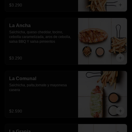
$3.290
La Ancha
Salchicha, queso cheddar, tocino, 
cebolla caramelizada, aros de cebolla, 
salsa BBQ Y salsa pimientos
$3.290
La Comunal
Salchicha, palta,tomate y mayonesa 
casera
$2.590
La Granja