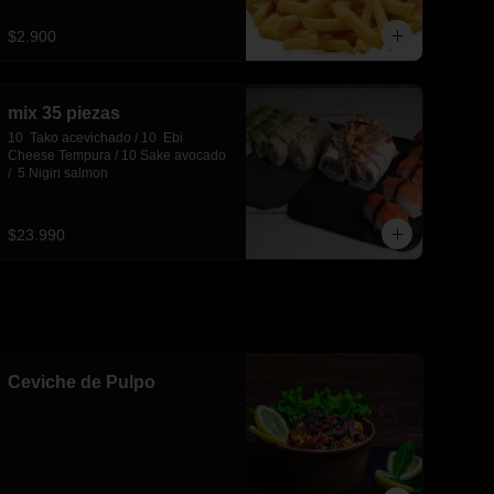
$2.900
mix 35 piezas
10  Tako acevichado / 10  Ebi 
Cheese Tempura / 10 Sake avocado 
/  5 Nigiri salmon
$23.990
Ceviche de Pulpo