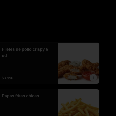
Filetes de pollo crispy 6
ud
$3.990
Papas fritas chicas