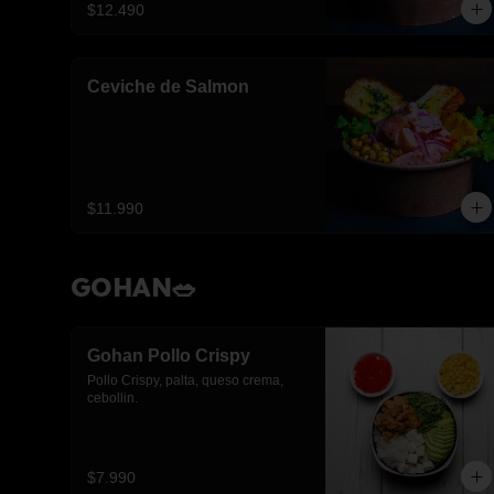
$12.490
Ceviche de Salmon
$11.990
GOHAN🥗
Gohan Pollo Crispy
Pollo Crispy, palta, queso crema, 
cebollin.
$7.990