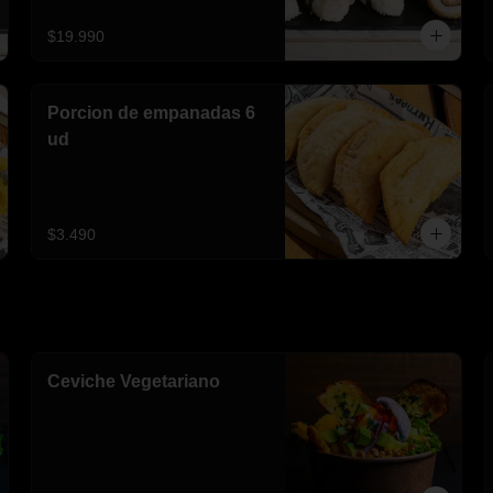
$19.990
Porcion de empanadas 6
ud
$3.490
Ceviche Vegetariano