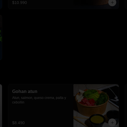
$10.990
Gohan atun
Atun, salmon, queso crema, palta y 
cebollin
$8.490