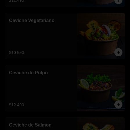
$12.490
Ceviche Vegetariano
$10.990
Ceviche de Pulpo
$12.490
Ceviche de Salmon