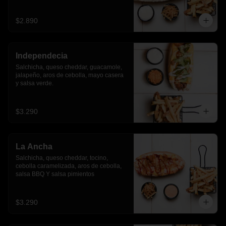
$2.890
Independecia
Salchicha, queso cheddar, guacamole, 
jalapeño, aros de cebolla, mayo casera 
y salsa verde.
$3.290
La Ancha
Salchicha, queso cheddar, tocino, 
cebolla caramelizada, aros de cebolla, 
salsa BBQ Y salsa pimientos
$3.290