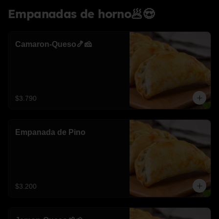
Empanadas de horno🥟😍
Camaron-Queso🍤🧀
$3.790
Empanada de Pino
$3.200