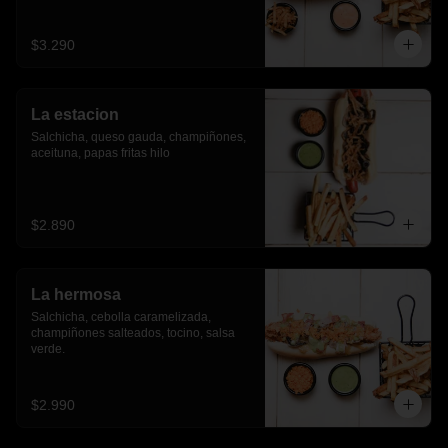
$3.290
La estacion
Salchicha, queso gauda, champiñones, 
aceituna, papas fritas hilo
$2.890
La hermosa
Salchicha, cebolla caramelizada, 
champiñones salteados, tocino, salsa 
verde.
$2.990