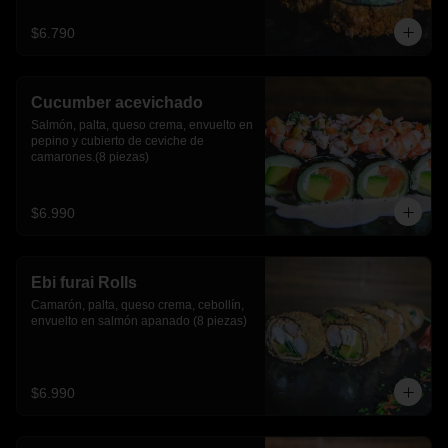
$6.790
Cucumber acevichado
Salmón, palta, queso crema, envuelto en 
pepino y cubierto de ceviche de 
camarones.(8 piezas)
$6.990
Ebi furai Rolls
Camarón, palta, queso crema, cebollín, 
envuelto en salmón apanado (8 piezas)
$6.990