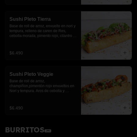
Sushi Pleto Tierra
Base de roll de arroz, envuelto en nori y 
tempura, relleno de caren de Res, 
cebolla morada, pimento rojo, cilantro y 
palta
$6.490
Sushi Pleto Veggie
Base de roll de arroz, 
champiñon,pimentón rojo envueltos en 
Nori y tempura. Aros de cebolla y 
cebollín.
$6.490
BURRITOS🌯