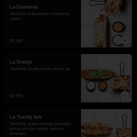
La Comunal
Salchicha, palta,tomate y mayonesa 
casera
$2.590
La Granja
Salchicha, tomate, poroto verde y aji
$2.590
La Tuenty faiv
Salchicha, queso cheddar, pepinillos 
dulces, aros de cebolla, salsa de 
pimientos.