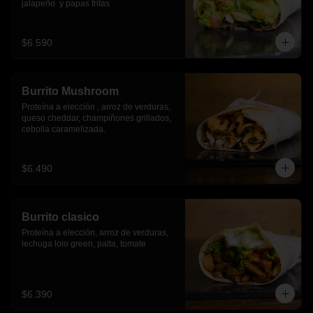
jalapeño  y papas fritas
$6.590
Burrito Mushroom
Proteína a elección , arroz de verduras,  
queso cheddar, champiñones grillados, 
cebolla caramelizada.
$6.490
Burrito clasico
Proteína a elección, arroz de verduras, 
lechuga lolo green, palta, tomate
$6.390