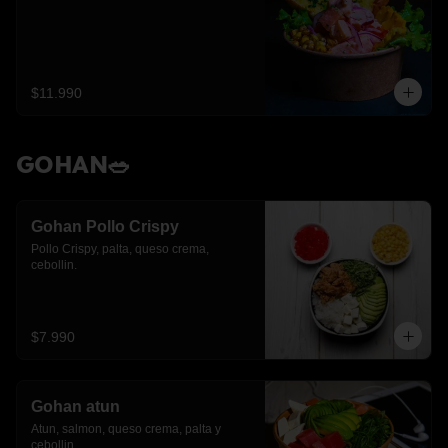
$11.990
GOHAN🥗
Gohan Pollo Crispy
Pollo Crispy, palta, queso crema, 
cebollin.
$7.990
Gohan atun
Atun, salmon, queso crema, palta y 
cebollin