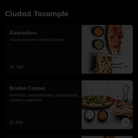
Ciudad Tocomple
Baquedano
Salchicha, queso cheddar, tocino.
$2.790
Braden Copper
Salchicha, salsa boloñesa, queso gauda 
rallado y jalapeños
$2.890