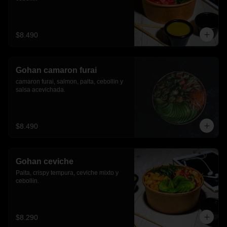
$8.490
Gohan camaron furai
camaron furai, salmon, palta, cebollin y 
salsa acevichada.
$8.490
Gohan ceviche
Palta, crispy tempura, ceviche mixto y 
cebollin.
$8.290