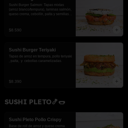
Sushi Burger Salmon: Tapas mixtas 
(arroz blanco/tempura), laminas salmón, 
queso crema, cebollín, palta y semillas 
de sesamo.
$8.590
Sushi Burger Teriyaki
Tapas de arroz en tempura, pollo teriyaki 
, palta,  y  cebollas caramelizadas.
$8.390
SUSHI PLETO🍤🌭
Sushi Pleto Pollo Crispy
Base de roll de arroz y queso crema 