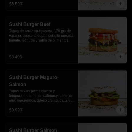
$8.590
Sushi Burger Beef
Tapas de arroz en tempura, 170 grs de 
vacuno, queso cheddar, cebolla morada, 
tomate, lechuga y salsa de pimientos.
$8.490
Sushi Burger Maguro-
Salmon
Tapas mixtas (arroz blanco y 
tempura)Laminas de salmón y cubos de 
atún macerados, queso crema, palta y 
salsa acevichada
$9.990
Sushi Burger Salmon