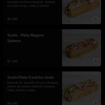
envueltos en Nori y tempura.  Relleno 
con Pollo crispy , palta y cebollín.
$6.490
Sushi - Pleto Maguro
Salmon
$7.590
Sushi Pleto Ceviche mixto
Base de roll, envuelto en nori y tempura, 
relleno de ceviche mixto de Camaron, 
Pulpo, salmon y palta.
$8.490