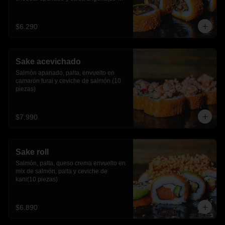
piezas)
$6.290
Sake acevichado
Salmón apanado, palta, envuelto en 
camarón furai y ceviche de salmón.(10 
piezas)
$7.990
Sake roll
Salmón, palta, queso crema envuelto en 
mix de salmón, palta y ceviche de 
kani(10 piezas)
$6.890