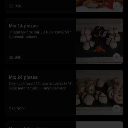
$3.990
Mix 14 piezas
3 Nigiri pollo teriyaki / 3 Nigiri camaron / 
Hosomaki salmon
$9.990
Mix 24 piezas
8 Avocado furai / 10 sake acevichado / 3 
Nigiri pollo teriyaki / 3  nigiri camaron
$19.990