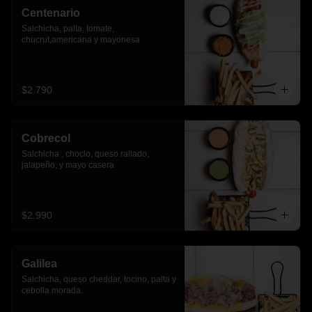
Centenario
Salchicha, palta, tomate, 
chucrut,americana y mayonesa
$2.790
Cobrecol
Salchicha , choclo, queso rallado, 
jalapeño, y mayo casera
$2.990
Galilea
Salchicha, queso cheddar, tocino, palta y 
cebolla morada.