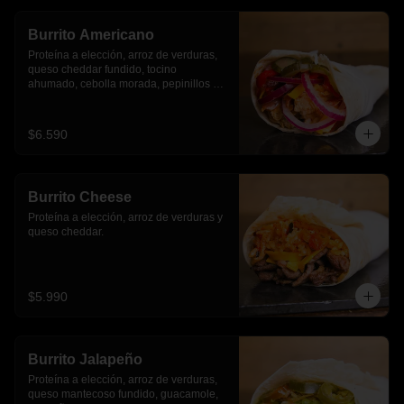
Burrito Americano
Proteína a elección, arroz de verduras, 
queso cheddar fundido, tocino 
ahumado, cebolla morada, pepinillos y 
pimientos asados
$6.590
Burrito Cheese
Proteína a elección, arroz de verduras y 
queso cheddar.
$5.990
Burrito Jalapeño
Proteína a elección, arroz de verduras,  
queso mantecoso fundido, guacamole, 