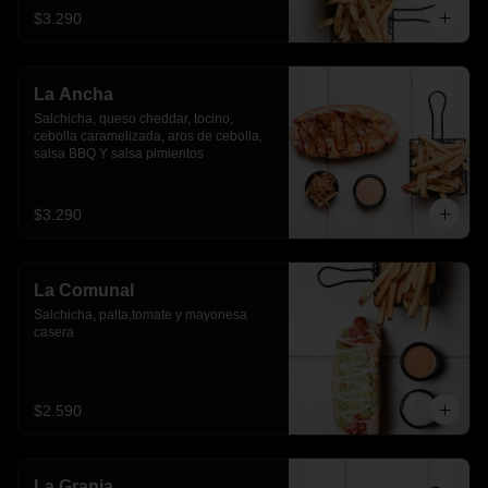
$3.290
La Ancha
Salchicha, queso cheddar, tocino, 
cebolla caramelizada, aros de cebolla, 
salsa BBQ Y salsa pimientos
$3.290
La Comunal
Salchicha, palta,tomate y mayonesa 
casera
$2.590
La Granja