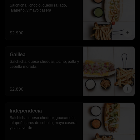
Salchicha , choclo, queso rallado, 
jalapeño, y mayo casera
$2.990
Galilea
Salchicha, queso cheddar, tocino, palta y 
cebolla morada.
$2.890
Independecia
Salchicha, queso cheddar, guacamole, 
jalapeño, aros de cebolla, mayo casera 
y salsa verde.