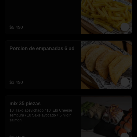
$5.490
Porcion de empanadas 6 ud
$3.490
mix 35 piezas
10  Tako acevichado / 10  Ebi Cheese 
Tempura / 10 Sake avocado /  5 Nigiri 
salmon