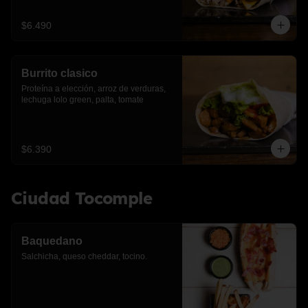
$6.490
Burrito clasico
Proteína a elección, arroz de verduras, 
lechuga lolo green, palta, tomate
$6.390
Ciudad Tocomple
Baquedano
Salchicha, queso cheddar, tocino.