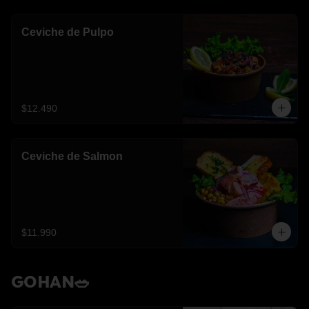
Ceviche de Pulpo
$12.490
Ceviche de Salmon
$11.990
GOHAN🥗