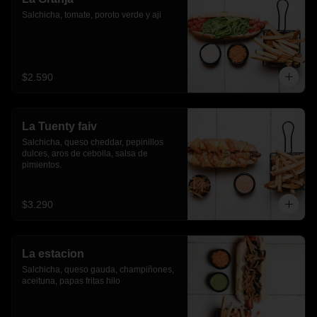
Salchicha, tomate, poroto verde y aji
$2.590
La Tuenty faiv
Salchicha, queso cheddar, pepinillos 
dulces, aros de cebolla, salsa de 
pimientos.
$3.290
La estacion
Salchicha, queso gauda, champiñones, 
aceituna, papas fritas hilo