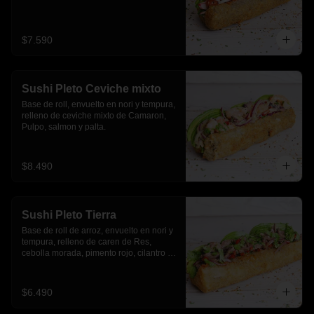
$7.590
Sushi Pleto Ceviche mixto
Base de roll, envuelto en nori y tempura, 
relleno de ceviche mixto de Camaron, 
Pulpo, salmon y palta.
$8.490
Sushi Pleto Tierra
Base de roll de arroz, envuelto en nori y 
tempura, relleno de caren de Res, 
cebolla morada, pimento rojo, cilantro y 
palta
$6.490