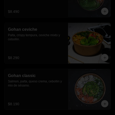
$8.490
Gohan ceviche
Palta, crispy tempura, ceviche mixto y 
cebollin.
$8.290
Gohan classic
Salmon, palta, queso crema, cebollin y 
mix de sésamo.
$8.190