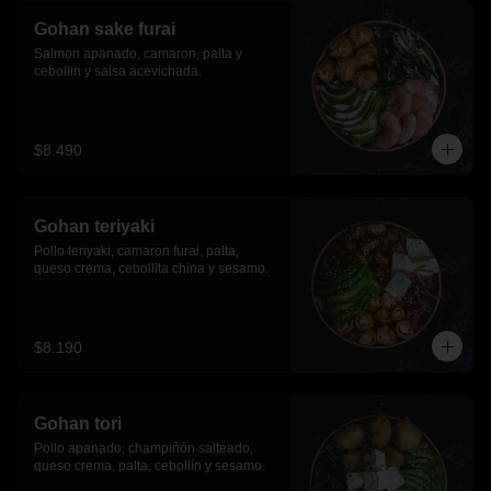
Gohan sake furai
Salmon apanado, camaron, palta y 
cebollin y salsa acevichada.
$8.490
Gohan teriyaki
Pollo teriyaki, camaron furai, palta, 
queso crema, cebollita china y sesamo.
$8.190
Gohan tori
Pollo apanado, champiñón salteado, 
queso crema, palta, cebollín y sesamo.