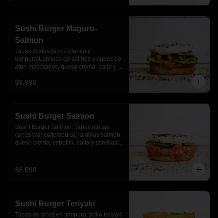
Sushi Burger Maguro-
Salmon
Tapas mixtas (arroz blanco y 
tempura)Laminas de salmón y cubos de 
atún macerados, queso crema, palta y 
salsa acevichada
$9.990
Sushi Burger Salmon
Sushi Burger Salmon: Tapas mixtas 
(arroz blanco/tempura), laminas salmón, 
queso crema, cebollín, palta y semillas 
de sesamo.
$8.590
Sushi Burger Teriyaki
Tapas de arroz en tempura, pollo teriyaki 