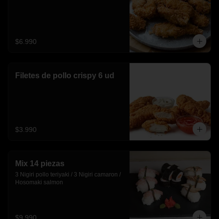
$6.990
Filetes de pollo crispy 6 ud
$3.990
Mix 14 piezas
3 Nigiri pollo teriyaki / 3 Nigiri camaron / 
Hosomaki salmon
$9.990