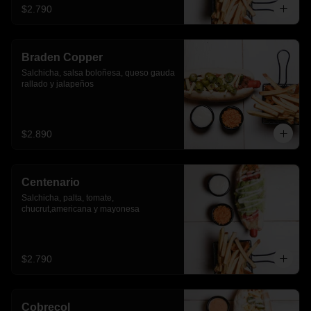
$2.790
Braden Copper
Salchicha, salsa boloñesa, queso gauda 
rallado y jalapeños
$2.890
Centenario
Salchicha, palta, tomate, 
chucrut,americana y mayonesa
$2.790
Cobrecol