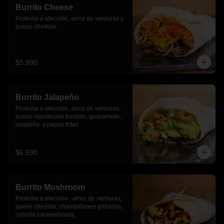
Burrito Cheese
Proteína a elección, arroz de verduras y 
queso cheddar.
$5.990
Burrito Jalapeño
Proteína a elección, arroz de verduras,  
queso mantecoso fundido, guacamole, 
jalapeño  y papas fritas
$6.590
Burrito Mushroom
Proteína a elección , arroz de verduras,  
queso cheddar, champiñones grillados, 
cebolla caramelizada.