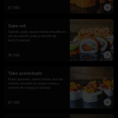
$7.990
Sake roll
Salmón, palta, queso crema envuelto en 
mix de salmón, palta y ceviche de 
kani(10 piezas)
$6.890
Tako acevichado
Pulpo apanado, queso crema, aros de 
cebolla, envuelto en queso crema y 
ceviche de mango(10 piezas)
$7.990