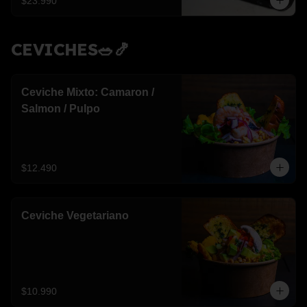
$23.990
CEVICHES🥗🍤
Ceviche Mixto: Camaron /
Salmon / Pulpo
$12.490
Ceviche Vegetariano
$10.990