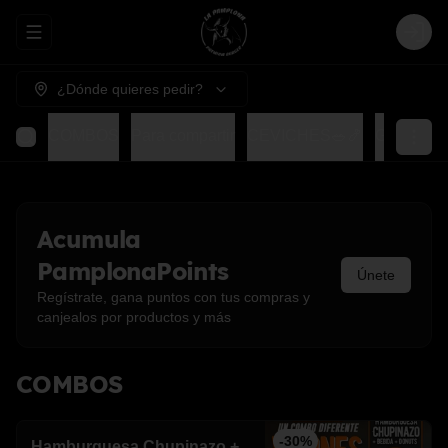
Abrir menu de navegación
Login
¿Dónde quieres pedir?
COMBOS
Para compartir
CEVICHES🥗🍤
GOHAN
Acumula
PamplonaPoints
Únete
Regístrate, gana puntos con tus compras y
canjealos por productos y más
COMBOS
-
30
%
Hamburguesa Chupinazo +