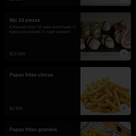
Mix 24 piezas
8 Avocado furai / 10 sake acevichado / 3 
Nigiri pollo teriyaki / 3  nigiri camaron
$19.990
Papas fritas chicas
$2.900
Papas fritas grandes