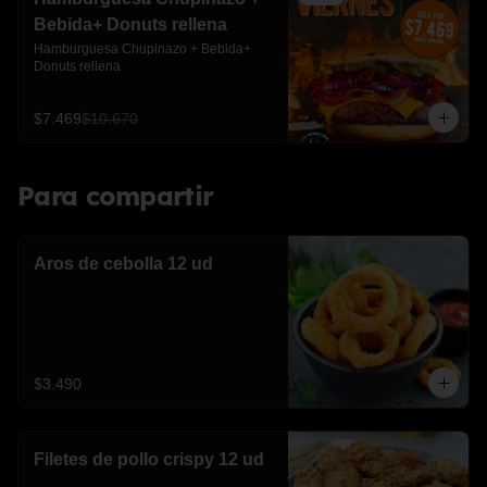
Bebida+ Donuts rellena
Hamburguesa Chupinazo + Bebida+ 
Donuts rellena
$7.469
$10.670
Para compartir
Aros de cebolla 12 ud
$3.490
Filetes de pollo crispy 12 ud