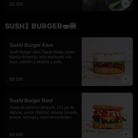
$6.390
SUSHI BURGER🍣🍔
Sushi Burger Atun
Sushi Burger Atun: Tapas mixtas (arroz 
blanco-tempura), atún macerado con 
soya, cebollín y sésamo y palta.
$8.590
Sushi Burger Beef
Tapas de arroz en tempura, 170 grs de 
vacuno, queso cheddar, cebolla morada, 
tomate, lechuga y salsa de pimientos.
$8.490