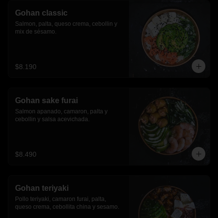
Gohan classic
Salmon, palta, queso crema, cebollin y 
mix de sésamo.
$8.190
Gohan sake furai
Salmon apanado, camaron, palta y 
cebollin y salsa acevichada.
$8.490
Gohan teriyaki
Pollo teriyaki, camaron furai, palta, 
queso crema, cebollita china y sesamo.