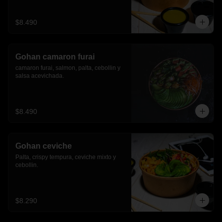
$8.490
Gohan camaron furai
camaron furai, salmon, palta, cebollin y 
salsa acevichada.
$8.490
Gohan ceviche
Palta, crispy tempura, ceviche mixto y 
cebollin.
$8.290