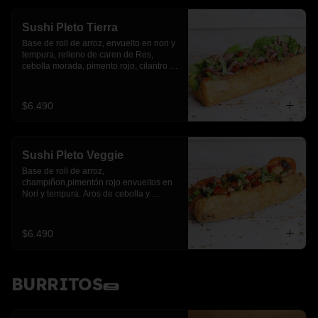
Sushi Pleto Tierra
Base de roll de arroz, envuelto en nori y 
tempura, relleno de caren de Res, 
cebolla morada, pimento rojo, cilantro y 
palta
$6.490
Sushi Pleto Veggie
Base de roll de arroz, 
champiñon,pimentón rojo envueltos en 
Nori y tempura. Aros de cebolla y 
cebollín.
$6.490
BURRITOS🌯