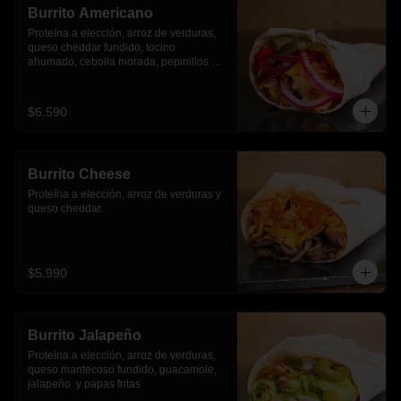
Burrito Americano
Proteína a elección, arroz de verduras, 
queso cheddar fundido, tocino 
ahumado, cebolla morada, pepinillos y 
pimientos asados
$6.590
Burrito Cheese
Proteína a elección, arroz de verduras y 
queso cheddar.
$5.990
Burrito Jalapeño
Proteína a elección, arroz de verduras,  
queso mantecoso fundido, guacamole, 
jalapeño  y papas fritas