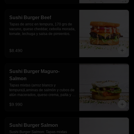
Sushi Burger Beef
Tapas de arroz en tempura, 170 grs de 
vacuno, queso cheddar, cebolla morada, 
tomate, lechuga y salsa de pimientos.
$8.490
Sushi Burger Maguro-
Salmon
Tapas mixtas (arroz blanco y 
tempura)Laminas de salmón y cubos de 
atún macerados, queso crema, palta y 
salsa acevichada
$9.990
Sushi Burger Salmon
Sushi Burger Salmon: Tapas mixtas 