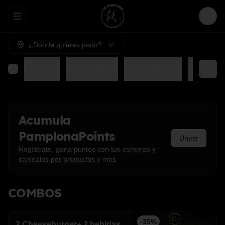
Abrir menu de navegación
Login
¿Dónde quieres pedir?
COMBOS
Para compartir
CEVICHES🥗🍤
GOHAN
Acumula
PamplonaPoints
Únete
Regístrate, gana puntos con tus compras y
canjealos por productos y más
COMBOS
-
35
%
2 Cheeseburger+ 2 bebidas