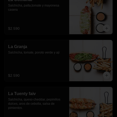
Salchicha, palta,tomate y mayonesa 
casera
$2.590
La Granja
Salchicha, tomate, poroto verde y aji
$2.590
La Tuenty faiv
Salchicha, queso cheddar, pepinillos 
dulces, aros de cebolla, salsa de 
pimientos.