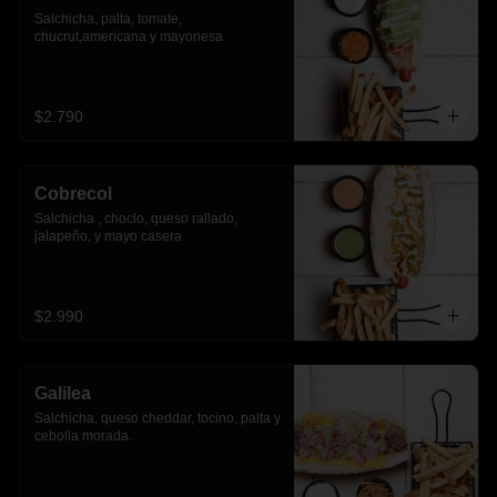
Salchicha, palta, tomate, 
chucrut,americana y mayonesa
$2.790
Cobrecol
Salchicha , choclo, queso rallado, 
jalapeño, y mayo casera
$2.990
Galilea
Salchicha, queso cheddar, tocino, palta y 
cebolla morada.