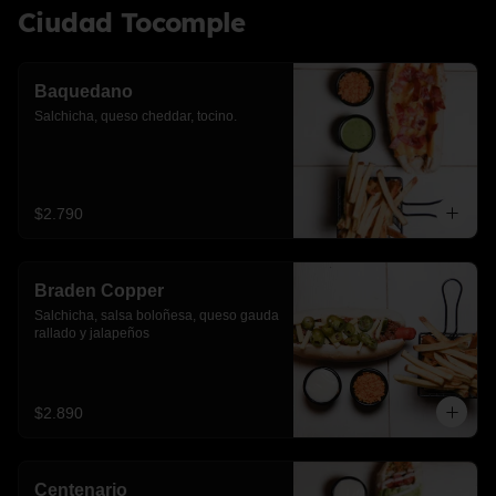
Ciudad Tocomple
Baquedano
Salchicha, queso cheddar, tocino.
$2.790
Braden Copper
Salchicha, salsa boloñesa, queso gauda 
rallado y jalapeños
$2.890
Centenario