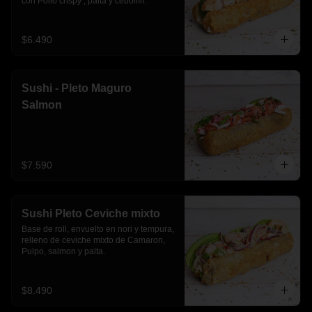
con Pollo crispy , palta y cebollín.
$6.490
Sushi - Pleto Maguro
Salmon
$7.590
Sushi Pleto Ceviche mixto
Base de roll, envuelto en nori y tempura, 
relleno de ceviche mixto de Camaron, 
Pulpo, salmon y palta.
$8.490