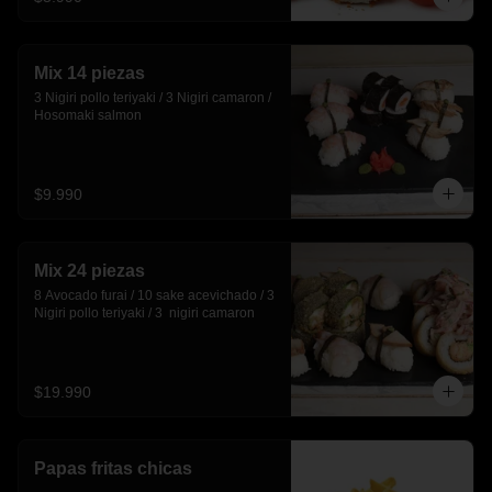
Mix 14 piezas
3 Nigiri pollo teriyaki / 3 Nigiri camaron / 
Hosomaki salmon
$9.990
Mix 24 piezas
8 Avocado furai / 10 sake acevichado / 3 
Nigiri pollo teriyaki / 3  nigiri camaron
$19.990
Papas fritas chicas