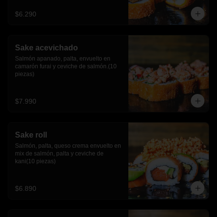
$6.290
Sake acevichado
Salmón apanado, palta, envuelto en 
camarón furai y ceviche de salmón.(10 
piezas)
$7.990
Sake roll
Salmón, palta, queso crema envuelto en 
mix de salmón, palta y ceviche de 
kani(10 piezas)
$6.890