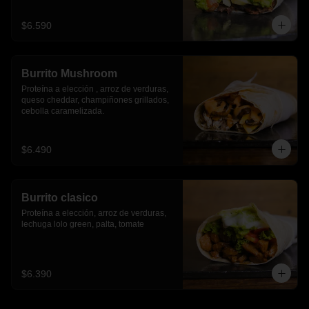
$6.590
Burrito Mushroom
Proteína a elección , arroz de verduras,  
queso cheddar, champiñones grillados, 
cebolla caramelizada.
$6.490
Burrito clasico
Proteína a elección, arroz de verduras, 
lechuga lolo green, palta, tomate
$6.390