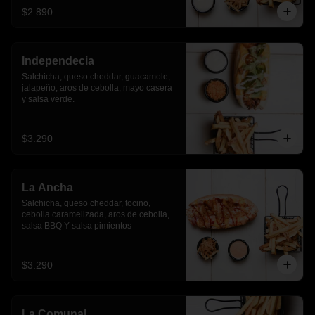
$2.890
Independecia
Salchicha, queso cheddar, guacamole, 
jalapeño, aros de cebolla, mayo casera 
y salsa verde.
$3.290
La Ancha
Salchicha, queso cheddar, tocino, 
cebolla caramelizada, aros de cebolla, 
salsa BBQ Y salsa pimientos
$3.290
La Comunal