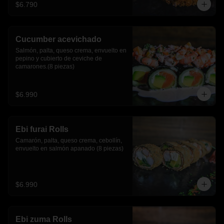
$6.790
Cucumber acevichado
Salmón, palta, queso crema, envuelto en 
pepino y cubierto de ceviche de 
camarones.(8 piezas)
$6.990
Ebi furai Rolls
Camarón, palta, queso crema, cebollín, 
envuelto en salmón apanado (8 piezas)
$6.990
Ebi zuma Rolls