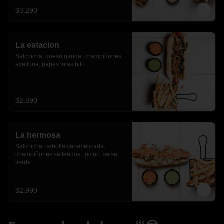
$3.290
La estacion
Salchicha, queso gauda, champiñones, 
aceituna, papas fritas hilo
$2.890
La hermosa
Salchicha, cebolla caramelizada, 
champiñones salteados, tocino, salsa 
verde.
$2.990