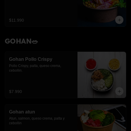
$11.990
GOHAN🥗
Gohan Pollo Crispy
Pollo Crispy, palta, queso crema, 
cebollin.
$7.990
Gohan atun
Atun, salmon, queso crema, palta y 
cebollin