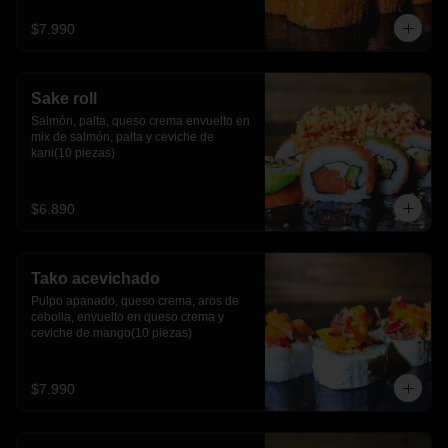
$7.990
Sake roll
Salmón, palta, queso crema envuelto en 
mix de salmón, palta y ceviche de 
kani(10 piezas)
$6.890
Tako acevichado
Pulpo apanado, queso crema, aros de 
cebolla, envuelto en queso crema y 
ceviche de mango(10 piezas)
$7.990