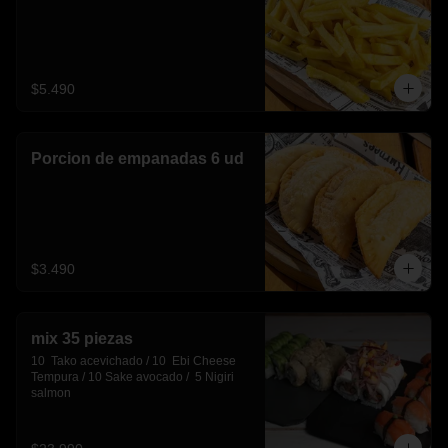
$5.490
Porcion de empanadas 6 ud
$3.490
mix 35 piezas
10  Tako acevichado / 10  Ebi Cheese 
Tempura / 10 Sake avocado /  5 Nigiri 
salmon