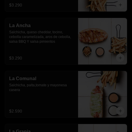
$3.290
La Ancha
Salchicha, queso cheddar, tocino, 
cebolla caramelizada, aros de cebolla, 
salsa BBQ Y salsa pimientos
$3.290
La Comunal
Salchicha, palta,tomate y mayonesa 
casera
$2.590
La Granja