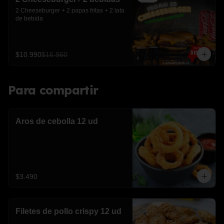
2 Cheeseburger + 2 papas fritas + 2 lata 
de bebida
$10.990
$16.960
Para compartir
Aros de cebolla 12 ud
$3.490
Filetes de pollo crispy 12 ud