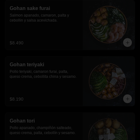
Gohan sake furai
Salmon apanado, camaron, palta y 
cebollin y salsa acevichada.
$8.490
Gohan teriyaki
Pollo teriyaki, camaron furai, palta, 
queso crema, cebollita china y sesamo.
$8.190
Gohan tori
Pollo apanado, champiñón salteado, 
queso crema, palta, cebollín y sesamo.