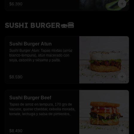
$6.390
SUSHI BURGER🍣🍔
Sushi Burger Atun
Sushi Burger Atun: Tapas mixtas (arroz 
blanco-tempura), atún macerado con 
soya, cebollín y sésamo y palta.
$8.590
Sushi Burger Beef
Tapas de arroz en tempura, 170 grs de 
vacuno, queso cheddar, cebolla morada, 
tomate, lechuga y salsa de pimientos.
$8.490