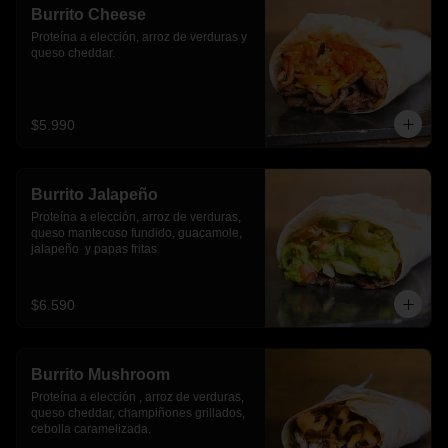
Burrito Cheese
Proteína a elección, arroz de verduras y 
queso cheddar.
$5.990
Burrito Jalapeño
Proteína a elección, arroz de verduras,  
queso mantecoso fundido, guacamole, 
jalapeño  y papas fritas
$6.590
Burrito Mushroom
Proteína a elección , arroz de verduras,  
queso cheddar, champiñones grillados, 
cebolla caramelizada.