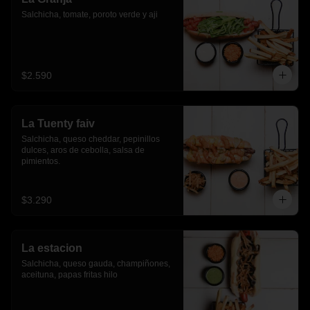
Salchicha, tomate, poroto verde y aji
$2.590
La Tuenty faiv
Salchicha, queso cheddar, pepinillos 
dulces, aros de cebolla, salsa de 
pimientos.
$3.290
La estacion
Salchicha, queso gauda, champiñones, 
aceituna, papas fritas hilo