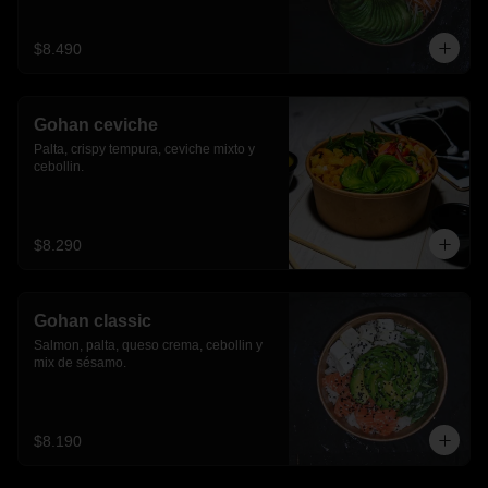
$8.490
Gohan ceviche
Palta, crispy tempura, ceviche mixto y 
cebollin.
$8.290
Gohan classic
Salmon, palta, queso crema, cebollin y 
mix de sésamo.
$8.190