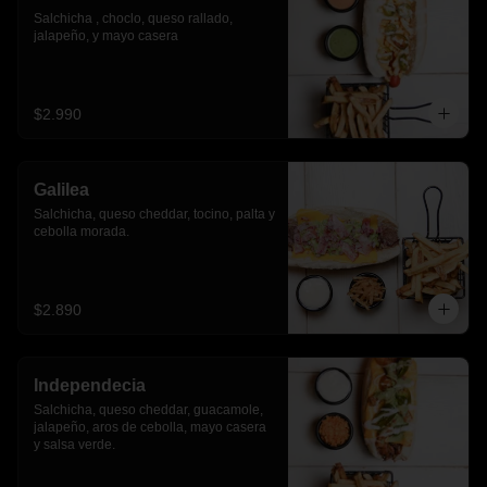
Salchicha , choclo, queso rallado, 
jalapeño, y mayo casera
$2.990
Galilea
Salchicha, queso cheddar, tocino, palta y 
cebolla morada.
$2.890
Independecia
Salchicha, queso cheddar, guacamole, 
jalapeño, aros de cebolla, mayo casera 
y salsa verde.