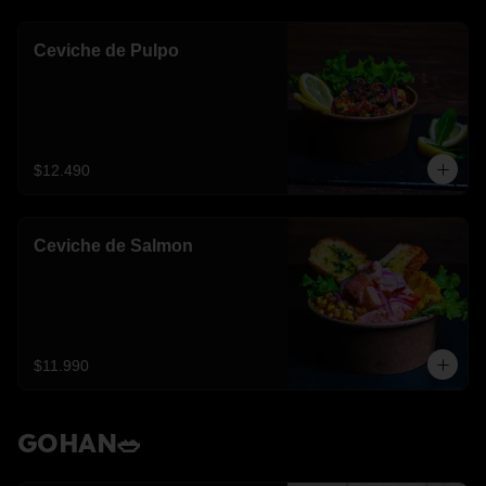
Ceviche de Pulpo
$12.490
Ceviche de Salmon
$11.990
GOHAN🥗