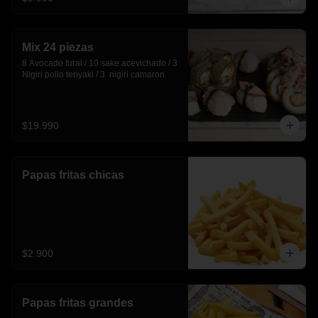
Mix 24 piezas
8 Avocado furai / 10 sake acevichado / 3 
Nigiri pollo teriyaki / 3  nigiri camaron
$19.990
Papas fritas chicas
$2.900
Papas fritas grandes