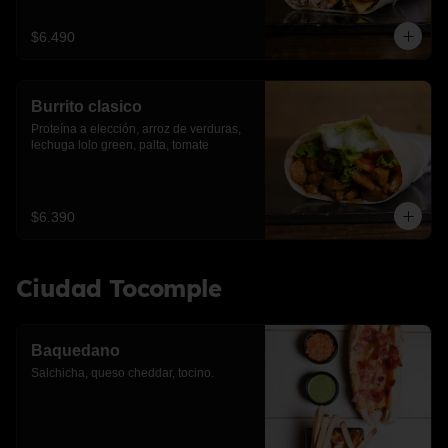
$6.490
Burrito clasico
Proteína a elección, arroz de verduras, 
lechuga lolo green, palta, tomate
$6.390
Ciudad Tocomple
Baquedano
Salchicha, queso cheddar, tocino.