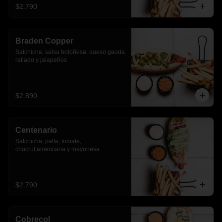
$2.790
Braden Copper
Salchicha, salsa boloñesa, queso gauda 
rallado y jalapeños
$2.890
Centenario
Salchicha, palta, tomate, 
chucrut,americana y mayonesa
$2.790
Cobrecol