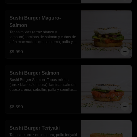
Sushi Burger Maguro-
Salmon
Tapas mixtas (arroz blanco y 
tempura)Laminas de salmón y cubos de 
atún macerados, queso crema, palta y 
salsa acevichada
$9.990
Sushi Burger Salmon
Sushi Burger Salmon: Tapas mixtas 
(arroz blanco/tempura), laminas salmón, 
queso crema, cebollín, palta y semillas 
de sesamo.
$8.590
Sushi Burger Teriyaki
Tapas de arroz en tempura, pollo teriyaki 