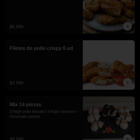
$6.990
Filetes de pollo crispy 6 ud
$3.990
Mix 14 piezas
3 Nigiri pollo teriyaki / 3 Nigiri camaron / 
Hosomaki salmon
$9.990