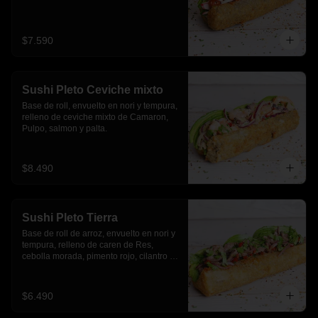
$7.590
Sushi Pleto Ceviche mixto
Base de roll, envuelto en nori y tempura, 
relleno de ceviche mixto de Camaron, 
Pulpo, salmon y palta.
$8.490
Sushi Pleto Tierra
Base de roll de arroz, envuelto en nori y 
tempura, relleno de caren de Res, 
cebolla morada, pimento rojo, cilantro y 
palta
$6.490