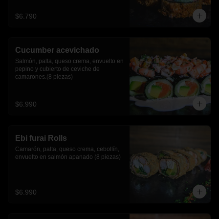
$6.790
Cucumber acevichado
Salmón, palta, queso crema, envuelto en 
pepino y cubierto de ceviche de 
camarones.(8 piezas)
$6.990
Ebi furai Rolls
Camarón, palta, queso crema, cebollín, 
envuelto en salmón apanado (8 piezas)
$6.990