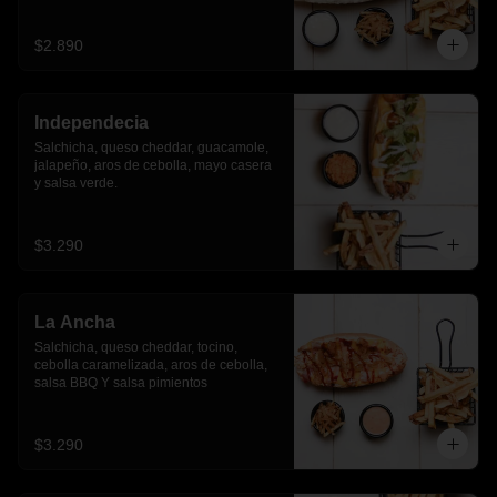
$2.890
Independecia
Salchicha, queso cheddar, guacamole, 
jalapeño, aros de cebolla, mayo casera 
y salsa verde.
$3.290
La Ancha
Salchicha, queso cheddar, tocino, 
cebolla caramelizada, aros de cebolla, 
salsa BBQ Y salsa pimientos
$3.290