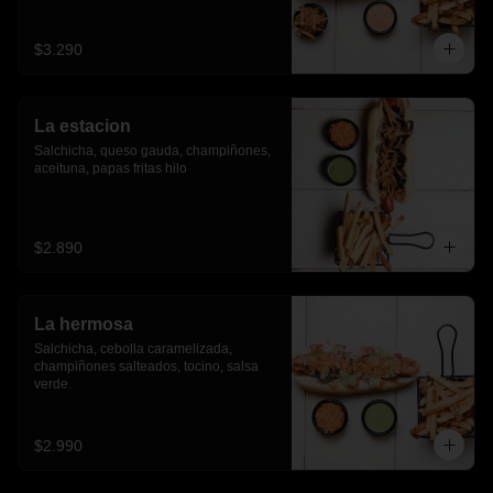
$3.290
La estacion
Salchicha, queso gauda, champiñones, 
aceituna, papas fritas hilo
$2.890
La hermosa
Salchicha, cebolla caramelizada, 
champiñones salteados, tocino, salsa 
verde.
$2.990