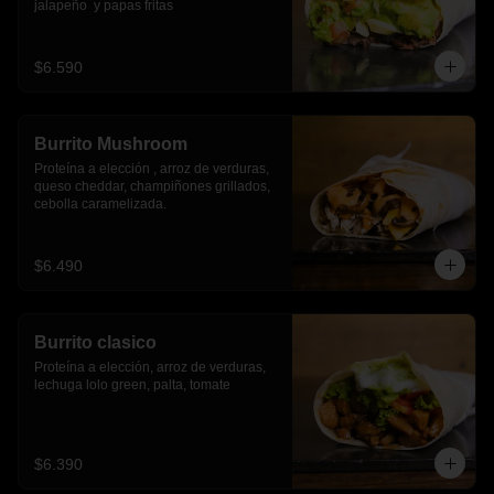
jalapeño  y papas fritas
$6.590
Burrito Mushroom
Proteína a elección , arroz de verduras,  
queso cheddar, champiñones grillados, 
cebolla caramelizada.
$6.490
Burrito clasico
Proteína a elección, arroz de verduras, 
lechuga lolo green, palta, tomate
$6.390