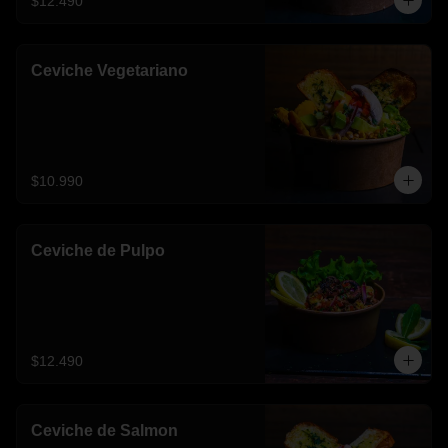
$12.490
Ceviche Vegetariano
$10.990
Ceviche de Pulpo
$12.490
Ceviche de Salmon