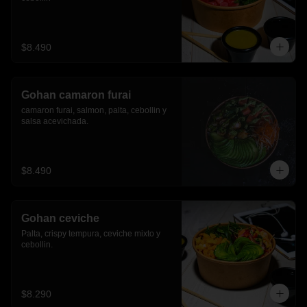
$8.490
Gohan camaron furai
camaron furai, salmon, palta, cebollin y 
salsa acevichada.
$8.490
Gohan ceviche
Palta, crispy tempura, ceviche mixto y 
cebollin.
$8.290