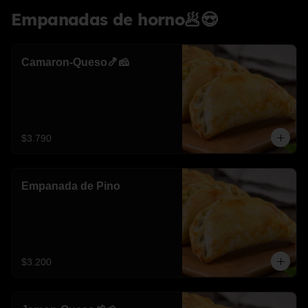
Empanadas de horno🥟😍
Camaron-Queso🍤🧀
$3.790
Empanada de Pino
$3.200