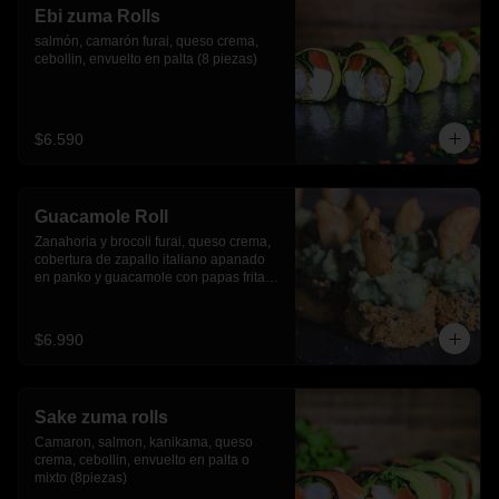
Ebi zuma Rolls
salmón, camarón furai, queso crema, 
cebollin, envuelto en palta (8 piezas)
$6.590
Guacamole Roll
Zanahoria y brocoli furai, queso crema, 
cobertura de zapallo italiano apanado 
en panko y guacamole con papas fritas.
(8 piezas)
$6.990
Sake zuma rolls
Camaron, salmon, kanikama, queso 
crema, cebollin, envuelto en palta o 
mixto (8piezas)