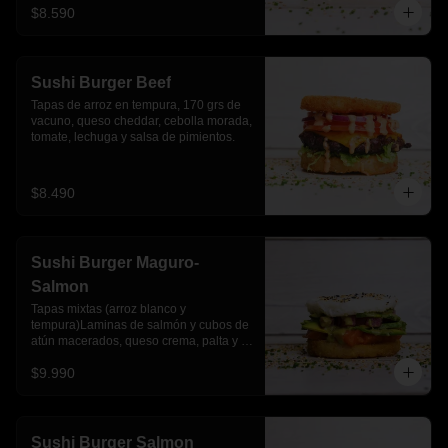
$8.590
Sushi Burger Beef
Tapas de arroz en tempura, 170 grs de 
vacuno, queso cheddar, cebolla morada, 
tomate, lechuga y salsa de pimientos.
$8.490
Sushi Burger Maguro-
Salmon
Tapas mixtas (arroz blanco y 
tempura)Laminas de salmón y cubos de 
atún macerados, queso crema, palta y 
salsa acevichada
$9.990
Sushi Burger Salmon