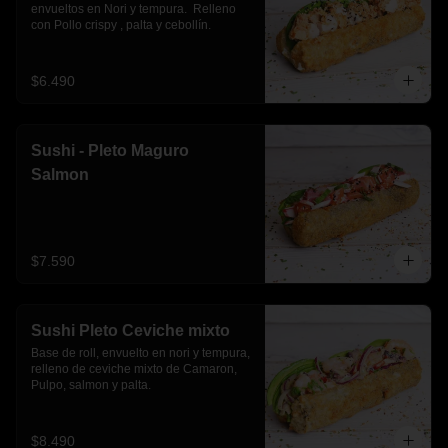
envueltos en Nori y tempura.  Relleno 
con Pollo crispy , palta y cebollín.
$6.490
Sushi - Pleto Maguro
Salmon
$7.590
Sushi Pleto Ceviche mixto
Base de roll, envuelto en nori y tempura, 
relleno de ceviche mixto de Camaron, 
Pulpo, salmon y palta.
$8.490