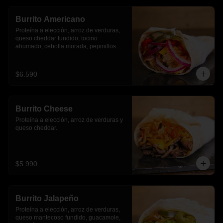
Burrito Americano
Proteína a elección, arroz de verduras, 
queso cheddar fundido, tocino 
ahumado, cebolla morada, pepinillos y 
pimientos asados
$6.590
Burrito Cheese
Proteína a elección, arroz de verduras y 
queso cheddar.
$5.990
Burrito Jalapeño
Proteína a elección, arroz de verduras,  
queso mantecoso fundido, guacamole, 