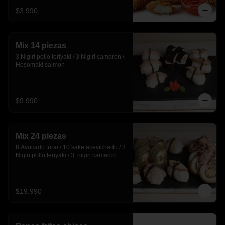
$3.990
Mix 14 piezas
3 Nigiri pollo teriyaki / 3 Nigiri camaron / 
Hosomaki salmon
$9.990
Mix 24 piezas
8 Avocado furai / 10 sake acevichado / 3 
Nigiri pollo teriyaki / 3  nigiri camaron
$19.990