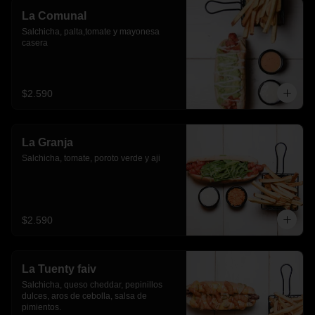
La Comunal
Salchicha, palta,tomate y mayonesa 
casera
$2.590
La Granja
Salchicha, tomate, poroto verde y aji
$2.590
La Tuenty faiv
Salchicha, queso cheddar, pepinillos 
dulces, aros de cebolla, salsa de 
pimientos.