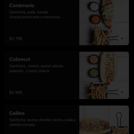
Centenario
Salchicha, palta, tomate, 
chucrut,americana y mayonesa
$2.790
Cobrecol
Salchicha , choclo, queso rallado, 
jalapeño, y mayo casera
$2.990
Galilea
Salchicha, queso cheddar, tocino, palta y 
cebolla morada.