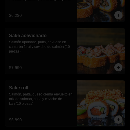
piezas)
$6.290
Sake acevichado
Salmón apanado, palta, envuelto en 
camarón furai y ceviche de salmón.(10 
piezas)
$7.990
Sake roll
Salmón, palta, queso crema envuelto en 
mix de salmón, palta y ceviche de 
kani(10 piezas)
$6.890