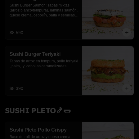
Sushi Burger Salmon: Tapas mixtas 
(arroz blanco/tempura), laminas salmón, 
queso crema, cebollín, palta y semillas 
de sesamo.
$8.590
Sushi Burger Teriyaki
Tapas de arroz en tempura, pollo teriyaki 
, palta,  y  cebollas caramelizadas.
$8.390
SUSHI PLETO🍤🌭
Sushi Pleto Pollo Crispy
Base de roll de arroz y queso crema 