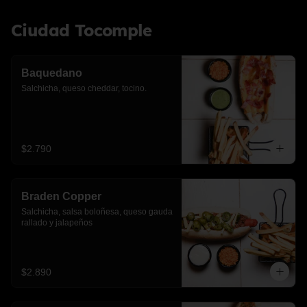
Ciudad Tocomple
Baquedano
Salchicha, queso cheddar, tocino.
$2.790
Braden Copper
Salchicha, salsa boloñesa, queso gauda 
rallado y jalapeños
$2.890