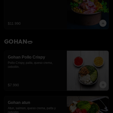
$11.990
GOHAN🥗
Gohan Pollo Crispy
Pollo Crispy, palta, queso crema, 
cebollin.
$7.990
Gohan atun
Atun, salmon, queso crema, palta y 
cebollin