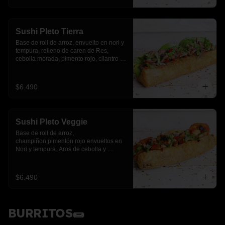
Sushi Pleto Tierra
Base de roll de arroz, envuelto en nori y 
tempura, relleno de caren de Res, 
cebolla morada, pimento rojo, cilantro y 
palta
$6.490
Sushi Pleto Veggie
Base de roll de arroz, 
champiñon,pimentón rojo envueltos en 
Nori y tempura. Aros de cebolla y 
cebollín.
$6.490
BURRITOS🌯