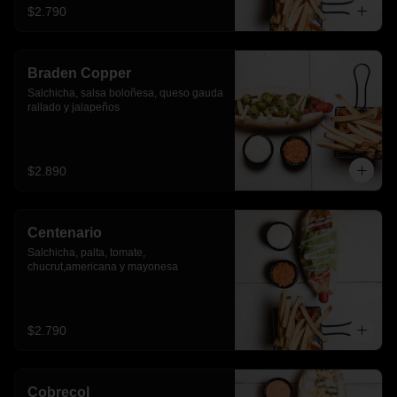
$2.790
Braden Copper
Salchicha, salsa boloñesa, queso gauda 
rallado y jalapeños
$2.890
Centenario
Salchicha, palta, tomate, 
chucrut,americana y mayonesa
$2.790
Cobrecol