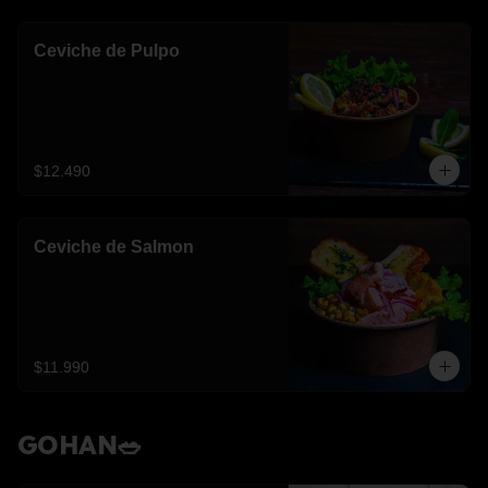
Ceviche de Pulpo
$12.490
Ceviche de Salmon
$11.990
GOHAN🥗