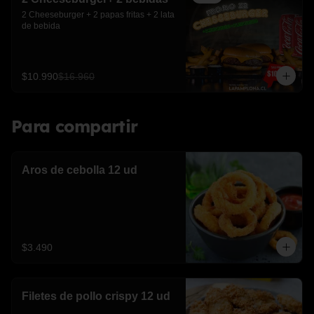
2 Cheeseburger + 2 papas fritas + 2 lata 
de bebida
$10.990
$16.960
Para compartir
Aros de cebolla 12 ud
$3.490
Filetes de pollo crispy 12 ud