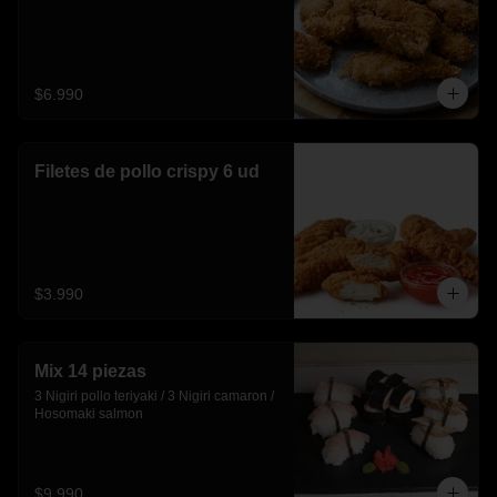
$6.990
Filetes de pollo crispy 6 ud
$3.990
Mix 14 piezas
3 Nigiri pollo teriyaki / 3 Nigiri camaron / 
Hosomaki salmon
$9.990