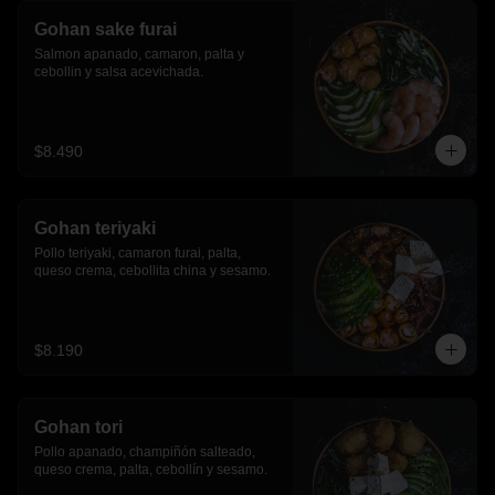
Gohan sake furai
Salmon apanado, camaron, palta y 
cebollin y salsa acevichada.
$8.490
Gohan teriyaki
Pollo teriyaki, camaron furai, palta, 
queso crema, cebollita china y sesamo.
$8.190
Gohan tori
Pollo apanado, champiñón salteado, 
queso crema, palta, cebollín y sesamo.