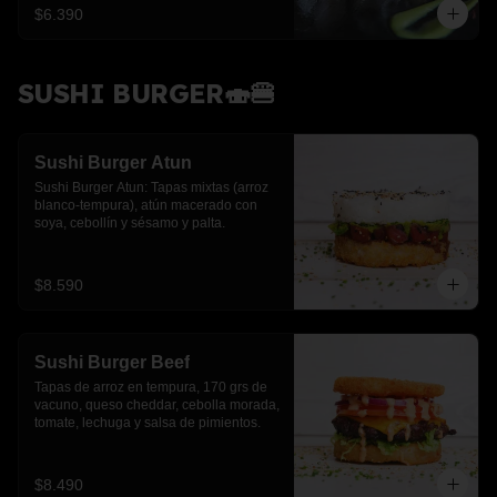
$6.390
SUSHI BURGER🍣🍔
Sushi Burger Atun
Sushi Burger Atun: Tapas mixtas (arroz 
blanco-tempura), atún macerado con 
soya, cebollín y sésamo y palta.
$8.590
Sushi Burger Beef
Tapas de arroz en tempura, 170 grs de 
vacuno, queso cheddar, cebolla morada, 
tomate, lechuga y salsa de pimientos.
$8.490