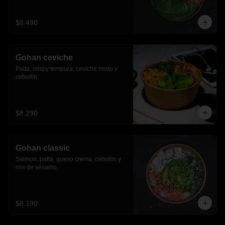
$8.490
Gohan ceviche
Palta, crispy tempura, ceviche mixto y 
cebollin.
$8.290
Gohan classic
Salmon, palta, queso crema, cebollin y 
mix de sésamo.
$8.190