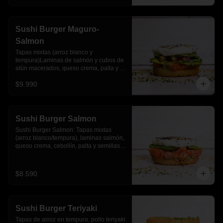
Sushi Burger Maguro-
Salmon
Tapas mixtas (arroz blanco y 
tempura)Laminas de salmón y cubos de 
atún macerados, queso crema, palta y 
salsa acevichada
$9.990
Sushi Burger Salmon
Sushi Burger Salmon: Tapas mixtas 
(arroz blanco/tempura), laminas salmón, 
queso crema, cebollín, palta y semillas 
de sesamo.
$8.590
Sushi Burger Teriyaki
Tapas de arroz en tempura, pollo teriyaki 