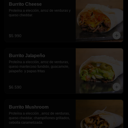
Burrito Cheese
Proteína a elección, arroz de verduras y 
queso cheddar.
$5.990
Burrito Jalapeño
Proteína a elección, arroz de verduras,  
queso mantecoso fundido, guacamole, 
jalapeño  y papas fritas
$6.590
Burrito Mushroom
Proteína a elección , arroz de verduras,  
queso cheddar, champiñones grillados, 
cebolla caramelizada.