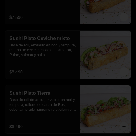
$7.590
Sushi Pleto Ceviche mixto
Base de roll, envuelto en nori y tempura, 
relleno de ceviche mixto de Camaron, 
Pulpo, salmon y palta.
$8.490
Sushi Pleto Tierra
Base de roll de arroz, envuelto en nori y 
tempura, relleno de caren de Res, 
cebolla morada, pimento rojo, cilantro y 
palta
$6.490