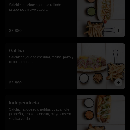
Salchicha , choclo, queso rallado, 
jalapeño, y mayo casera
$2.990
Galilea
Salchicha, queso cheddar, tocino, palta y 
cebolla morada.
$2.890
Independecia
Salchicha, queso cheddar, guacamole, 
jalapeño, aros de cebolla, mayo casera 
y salsa verde.