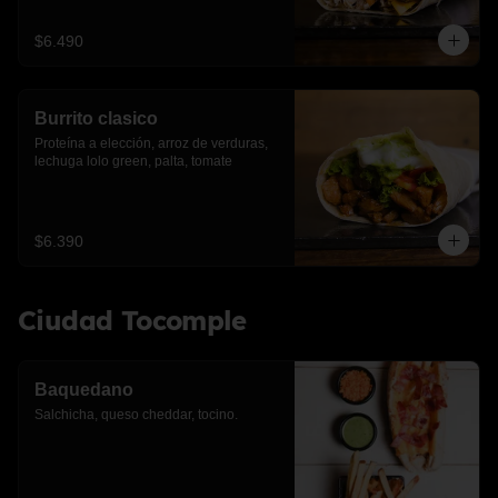
$6.490
Burrito clasico
Proteína a elección, arroz de verduras, 
lechuga lolo green, palta, tomate
$6.390
Ciudad Tocomple
Baquedano
Salchicha, queso cheddar, tocino.