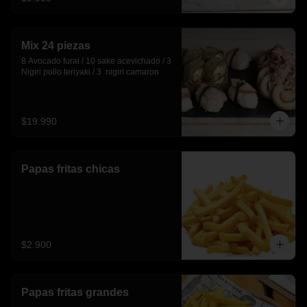
Mix 24 piezas
8 Avocado furai / 10 sake acevichado / 3 
Nigiri pollo teriyaki / 3  nigiri camaron
$19.990
Papas fritas chicas
$2.900
Papas fritas grandes