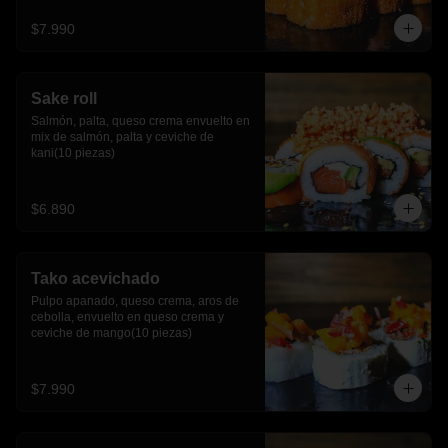
$7.990
Sake roll
Salmón, palta, queso crema envuelto en 
mix de salmón, palta y ceviche de 
kani(10 piezas)
$6.890
Tako acevichado
Pulpo apanado, queso crema, aros de 
cebolla, envuelto en queso crema y 
ceviche de mango(10 piezas)
$7.990