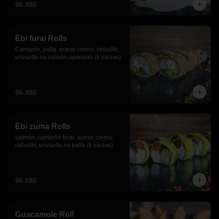
$6.990
Ebi furai Rolls
Camarón, palta, queso crema, cebollín, 
envuelto en salmón apanado (8 piezas)
$6.990
Ebi zuma Rolls
salmón, camarón furai, queso crema, 
cebollin, envuelto en palta (8 piezas)
$6.590
Guacamole Roll