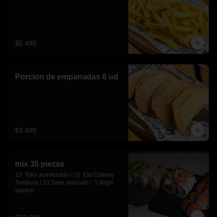
$5.490
Porcion de empanadas 6 ud
$3.490
mix 35 piezas
10  Tako acevichado / 10  Ebi Cheese 
Tempura / 10 Sake avocado /  5 Nigiri 
salmon