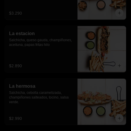
$3.290
La estacion
Salchicha, queso gauda, champiñones, 
aceituna, papas fritas hilo
$2.890
La hermosa
Salchicha, cebolla caramelizada, 
champiñones salteados, tocino, salsa 
verde.
$2.990