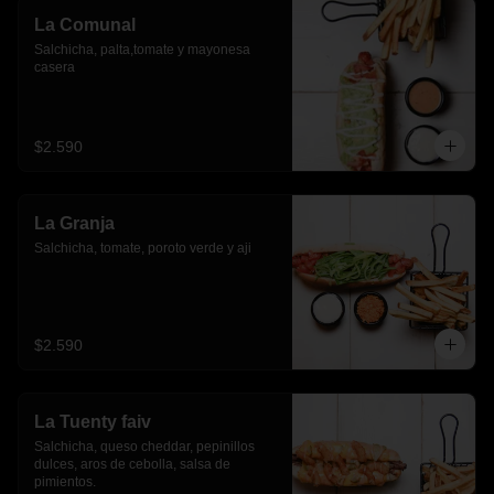
La Comunal
Salchicha, palta,tomate y mayonesa 
casera
$2.590
La Granja
Salchicha, tomate, poroto verde y aji
$2.590
La Tuenty faiv
Salchicha, queso cheddar, pepinillos 
dulces, aros de cebolla, salsa de 
pimientos.