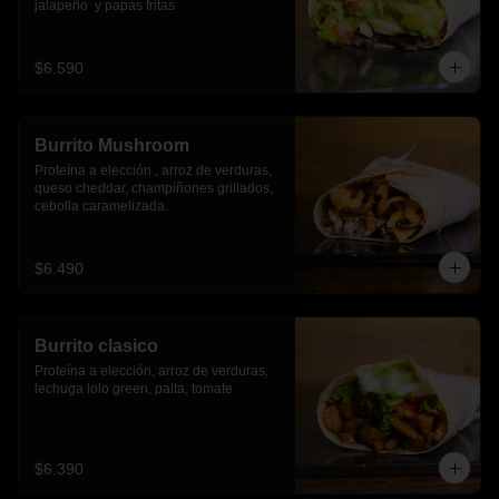
jalapeño  y papas fritas
$6.590
Burrito Mushroom
Proteína a elección , arroz de verduras,  
queso cheddar, champiñones grillados, 
cebolla caramelizada.
$6.490
Burrito clasico
Proteína a elección, arroz de verduras, 
lechuga lolo green, palta, tomate
$6.390