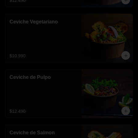
$12.490
Ceviche Vegetariano
$10.990
Ceviche de Pulpo
$12.490
Ceviche de Salmon