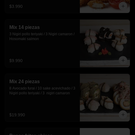
$3.990
Mix 14 piezas
3 Nigiri pollo teriyaki / 3 Nigiri camaron / 
Hosomaki salmon
$9.990
Mix 24 piezas
8 Avocado furai / 10 sake acevichado / 3 
Nigiri pollo teriyaki / 3  nigiri camaron
$19.990