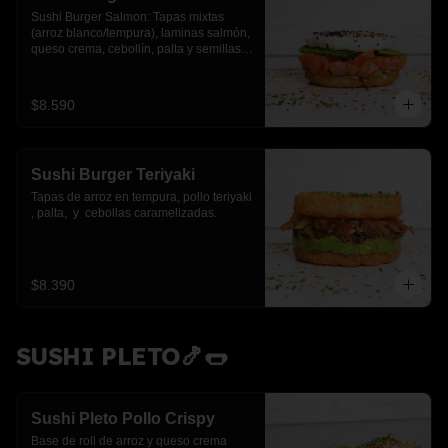
Sushi Burger Salmon: Tapas mixtas 
(arroz blanco/tempura), laminas salmón, 
queso crema, cebollín, palta y semillas 
de sesamo.
$8.590
Sushi Burger Teriyaki
Tapas de arroz en tempura, pollo teriyaki 
, palta,  y  cebollas caramelizadas.
$8.390
SUSHI PLETO🍤🌭
Sushi Pleto Pollo Crispy
Base de roll de arroz y queso crema 