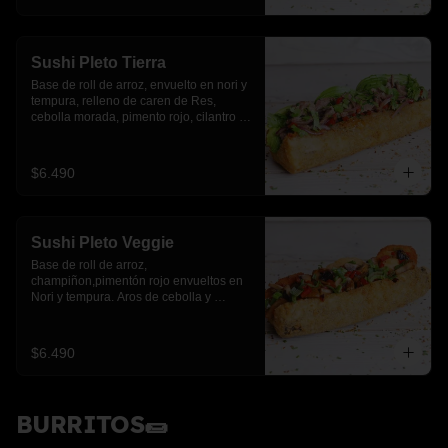
Sushi Pleto Tierra
Base de roll de arroz, envuelto en nori y 
tempura, relleno de caren de Res, 
cebolla morada, pimento rojo, cilantro y 
palta
$6.490
Sushi Pleto Veggie
Base de roll de arroz, 
champiñon,pimentón rojo envueltos en 
Nori y tempura. Aros de cebolla y 
cebollín.
$6.490
BURRITOS🌯