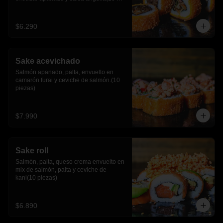
piezas)
$6.290
Sake acevichado
Salmón apanado, palta, envuelto en 
camarón furai y ceviche de salmón.(10 
piezas)
$7.990
Sake roll
Salmón, palta, queso crema envuelto en 
mix de salmón, palta y ceviche de 
kani(10 piezas)
$6.890