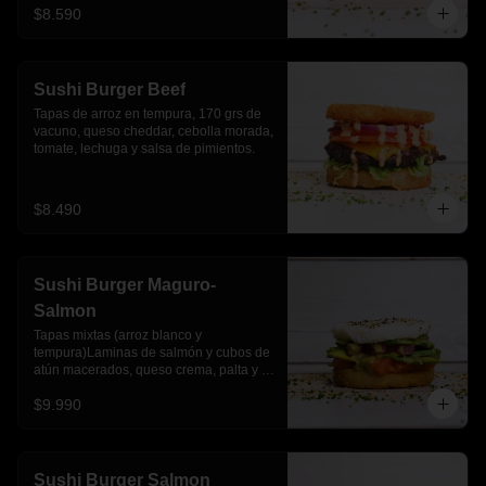
$8.590
Sushi Burger Beef
Tapas de arroz en tempura, 170 grs de 
vacuno, queso cheddar, cebolla morada, 
tomate, lechuga y salsa de pimientos.
$8.490
Sushi Burger Maguro-
Salmon
Tapas mixtas (arroz blanco y 
tempura)Laminas de salmón y cubos de 
atún macerados, queso crema, palta y 
salsa acevichada
$9.990
Sushi Burger Salmon