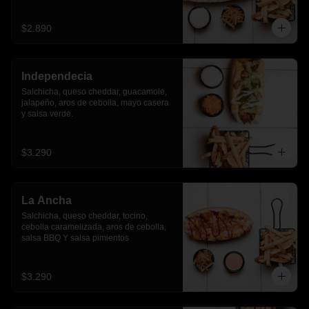
$2.890
Independecia
Salchicha, queso cheddar, guacamole, 
jalapeño, aros de cebolla, mayo casera 
y salsa verde.
$3.290
La Ancha
Salchicha, queso cheddar, tocino, 
cebolla caramelizada, aros de cebolla, 
salsa BBQ Y salsa pimientos
$3.290