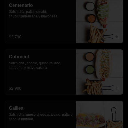
Centenario
Salchicha, palta, tomate, 
chucrut,americana y mayonesa
$2.790
Cobrecol
Salchicha , choclo, queso rallado, 
jalapeño, y mayo casera
$2.990
Galilea
Salchicha, queso cheddar, tocino, palta y 
cebolla morada.