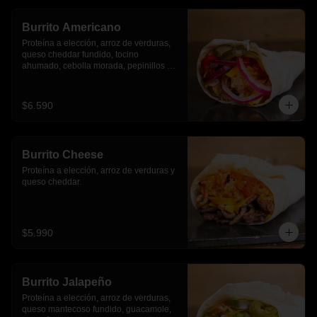
Burrito Americano
Proteína a elección, arroz de verduras, 
queso cheddar fundido, tocino 
ahumado, cebolla morada, pepinillos y 
pimientos asados
$6.590
Burrito Cheese
Proteína a elección, arroz de verduras y 
queso cheddar.
$5.990
Burrito Jalapeño
Proteína a elección, arroz de verduras,  
queso mantecoso fundido, guacamole, 