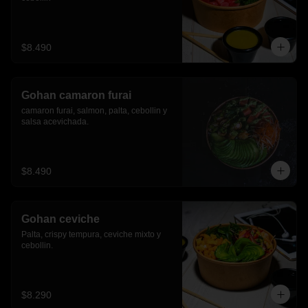
$8.490
Gohan camaron furai
camaron furai, salmon, palta, cebollin y 
salsa acevichada.
$8.490
Gohan ceviche
Palta, crispy tempura, ceviche mixto y 
cebollin.
$8.290