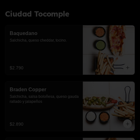
Ciudad Tocomple
Baquedano
Salchicha, queso cheddar, tocino.
$2.790
Braden Copper
Salchicha, salsa boloñesa, queso gauda 
rallado y jalapeños
$2.890