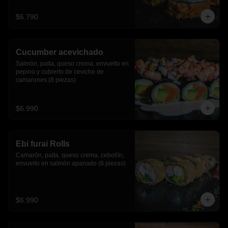
$6.790
Cucumber acevichado
Salmón, palta, queso crema, envuelto en 
pepino y cubierto de ceviche de 
camarones.(8 piezas)
$6.990
Ebi furai Rolls
Camarón, palta, queso crema, cebollín, 
envuelto en salmón apanado (8 piezas)
$6.990