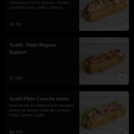
envueltos en Nori y tempura.  Relleno 
con Pollo crispy , palta y cebollín.
$6.490
Sushi - Pleto Maguro
Salmon
$7.590
Sushi Pleto Ceviche mixto
Base de roll, envuelto en nori y tempura, 
relleno de ceviche mixto de Camaron, 
Pulpo, salmon y palta.
$8.490