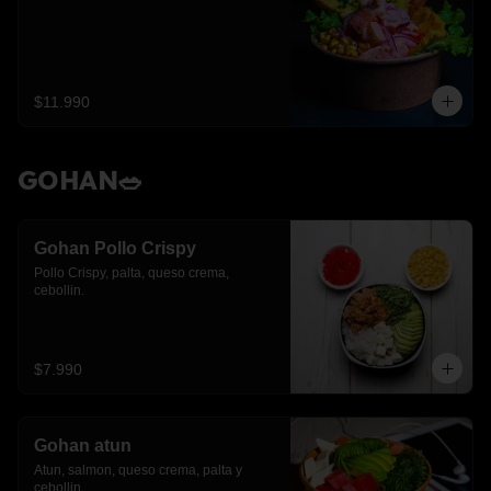
$11.990
GOHAN🥗
Gohan Pollo Crispy
Pollo Crispy, palta, queso crema, 
cebollin.
$7.990
Gohan atun
Atun, salmon, queso crema, palta y 
cebollin