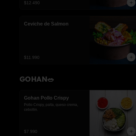
$12.490
Ceviche de Salmon
$11.990
GOHAN🥗
Gohan Pollo Crispy
Pollo Crispy, palta, queso crema, 
cebollin.
$7.990