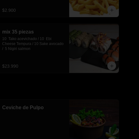
$2.900
mix 35 piezas
10  Tako acevichado / 10  Ebi 
Cheese Tempura / 10 Sake avocado 
/  5 Nigiri salmon
$23.990
Ceviche de Pulpo