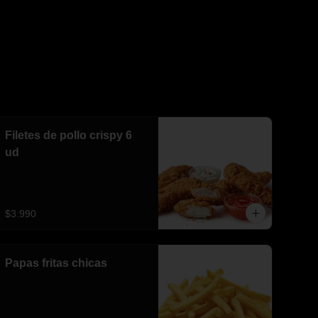
Filetes de pollo crispy 6
ud
$3.990
Papas fritas chicas