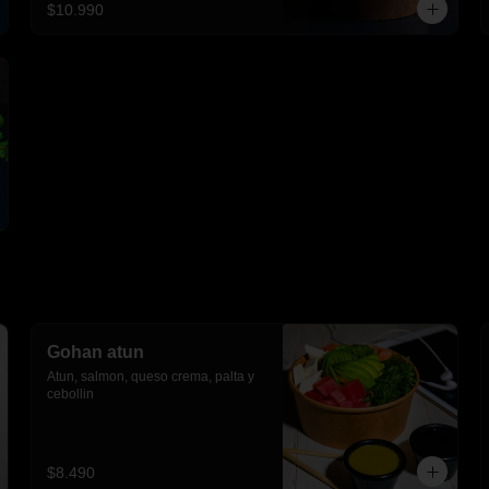
$10.990
Gohan atun
Atun, salmon, queso crema, palta y 
cebollin
$8.490