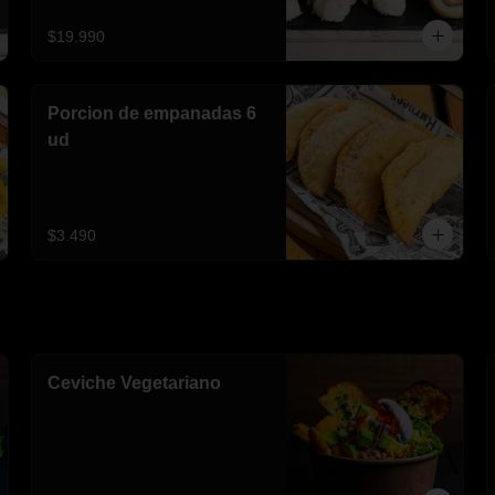
$19.990
Porcion de empanadas 6
ud
$3.490
Ceviche Vegetariano