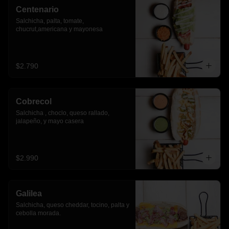
Centenario
Salchicha, palta, tomate, 
chucrut,americana y mayonesa
$2.790
Cobrecol
Salchicha , choclo, queso rallado, 
jalapeño, y mayo casera
$2.990
Galilea
Salchicha, queso cheddar, tocino, palta y 
cebolla morada.