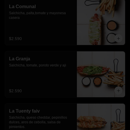
La Comunal
Salchicha, palta,tomate y mayonesa 
casera
$2.590
La Granja
Salchicha, tomate, poroto verde y aji
$2.590
La Tuenty faiv
Salchicha, queso cheddar, pepinillos 
dulces, aros de cebolla, salsa de 
pimientos.