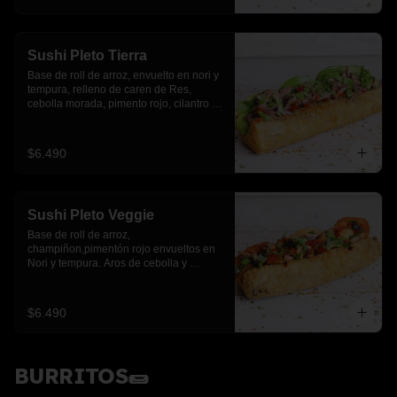
Sushi Pleto Tierra
Base de roll de arroz, envuelto en nori y 
tempura, relleno de caren de Res, 
cebolla morada, pimento rojo, cilantro y 
palta
$6.490
Sushi Pleto Veggie
Base de roll de arroz, 
champiñon,pimentón rojo envueltos en 
Nori y tempura. Aros de cebolla y 
cebollín.
$6.490
BURRITOS🌯