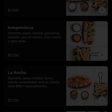
$2.890
Independecia
Salchicha, queso cheddar, guacamole, 
jalapeño, aros de cebolla, mayo casera 
y salsa verde.
$3.290
La Ancha
Salchicha, queso cheddar, tocino, 
cebolla caramelizada, aros de cebolla, 
salsa BBQ Y salsa pimientos
$3.290