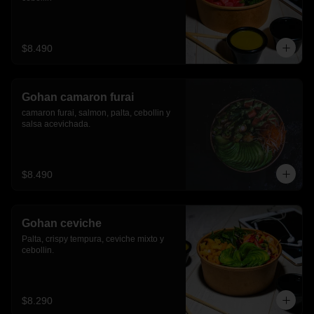
$8.490
Gohan camaron furai
camaron furai, salmon, palta, cebollin y 
salsa acevichada.
$8.490
Gohan ceviche
Palta, crispy tempura, ceviche mixto y 
cebollin.
$8.290