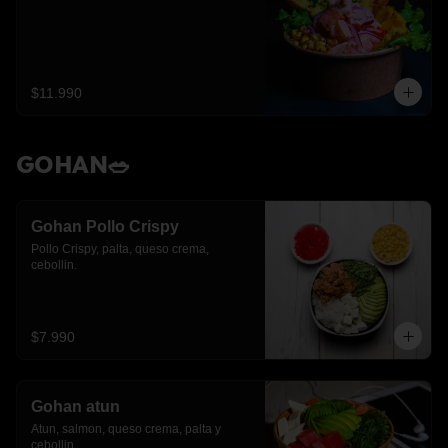
$11.990
GOHAN🥗
Gohan Pollo Crispy
Pollo Crispy, palta, queso crema, 
cebollin.
$7.990
Gohan atun
Atun, salmon, queso crema, palta y 
cebollin