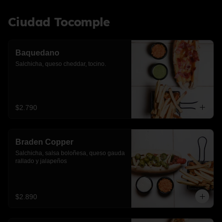
Ciudad Tocomple
Baquedano
Salchicha, queso cheddar, tocino.
$2.790
Braden Copper
Salchicha, salsa boloñesa, queso gauda 
rallado y jalapeños
$2.890