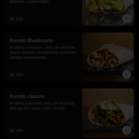
jalapeño  y papas fritas
$6.590
Burrito Mushroom
Proteína a elección , arroz de verduras,  
queso cheddar, champiñones grillados, 
cebolla caramelizada.
$6.490
Burrito clasico
Proteína a elección, arroz de verduras, 
lechuga lolo green, palta, tomate
$6.390