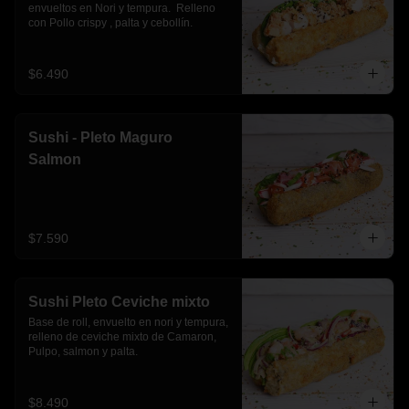
envueltos en Nori y tempura.  Relleno 
con Pollo crispy , palta y cebollín.
$6.490
Sushi - Pleto Maguro
Salmon
$7.590
Sushi Pleto Ceviche mixto
Base de roll, envuelto en nori y tempura, 
relleno de ceviche mixto de Camaron, 
Pulpo, salmon y palta.
$8.490