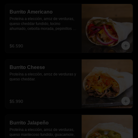
Burrito Americano
Proteína a elección, arroz de verduras, 
queso cheddar fundido, tocino 
ahumado, cebolla morada, pepinillos y 
pimientos asados
$6.590
Burrito Cheese
Proteína a elección, arroz de verduras y 
queso cheddar.
$5.990
Burrito Jalapeño
Proteína a elección, arroz de verduras,  
queso mantecoso fundido, guacamole, 