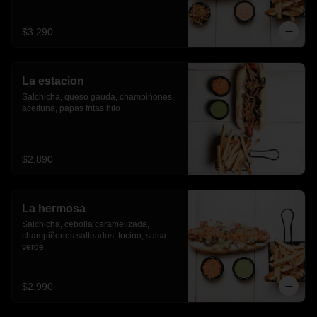
$3.290
La estacion
Salchicha, queso gauda, champiñones, 
aceituna, papas fritas hilo
$2.890
La hermosa
Salchicha, cebolla caramelizada, 
champiñones salteados, tocino, salsa 
verde.
$2.990