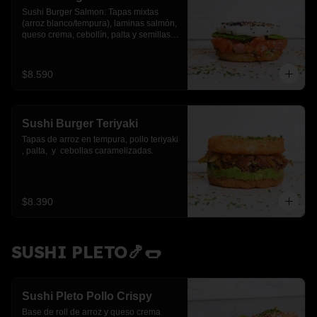
Sushi Burger Salmon: Tapas mixtas 
(arroz blanco/tempura), laminas salmón, 
queso crema, cebollín, palta y semillas 
de sesamo.
$8.590
Sushi Burger Teriyaki
Tapas de arroz en tempura, pollo teriyaki 
, palta,  y  cebollas caramelizadas.
$8.390
SUSHI PLETO🍤🌭
Sushi Pleto Pollo Crispy
Base de roll de arroz y queso crema 