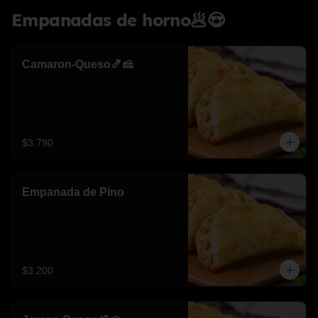
Empanadas de horno🥟😍
Camaron-Queso🍤🧀
$3.790
Empanada de Pino
$3.200