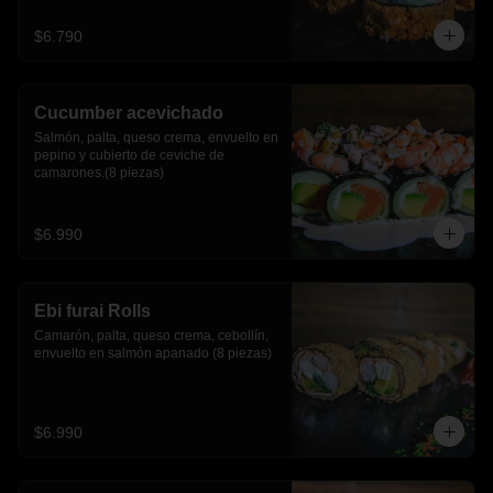
$6.790
Cucumber acevichado
Salmón, palta, queso crema, envuelto en 
pepino y cubierto de ceviche de 
camarones.(8 piezas)
$6.990
Ebi furai Rolls
Camarón, palta, queso crema, cebollín, 
envuelto en salmón apanado (8 piezas)
$6.990