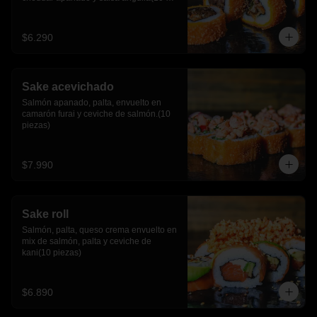
piezas)
$6.290
Sake acevichado
Salmón apanado, palta, envuelto en 
camarón furai y ceviche de salmón.(10 
piezas)
$7.990
Sake roll
Salmón, palta, queso crema envuelto en 
mix de salmón, palta y ceviche de 
kani(10 piezas)
$6.890