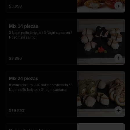
$3.990
Mix 14 piezas
3 Nigiri pollo teriyaki / 3 Nigiri camaron / 
Hosomaki salmon
$9.990
Mix 24 piezas
8 Avocado furai / 10 sake acevichado / 3 
Nigiri pollo teriyaki / 3  nigiri camaron
$19.990