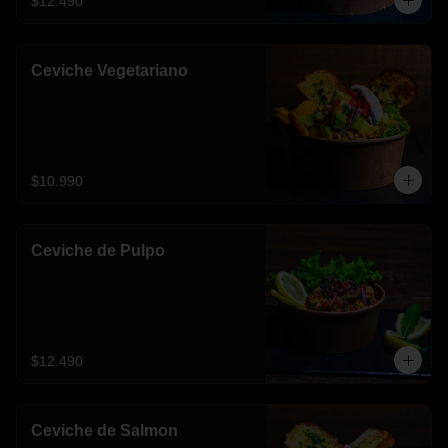
$12.490
Ceviche Vegetariano
$10.990
Ceviche de Pulpo
$12.490
Ceviche de Salmon