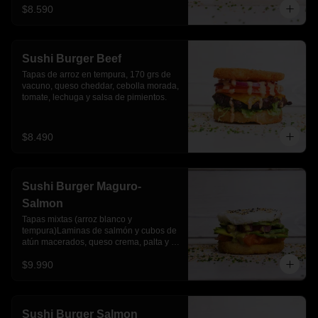
$8.590
Sushi Burger Beef
Tapas de arroz en tempura, 170 grs de 
vacuno, queso cheddar, cebolla morada, 
tomate, lechuga y salsa de pimientos.
$8.490
Sushi Burger Maguro-
Salmon
Tapas mixtas (arroz blanco y 
tempura)Laminas de salmón y cubos de 
atún macerados, queso crema, palta y 
salsa acevichada
$9.990
Sushi Burger Salmon