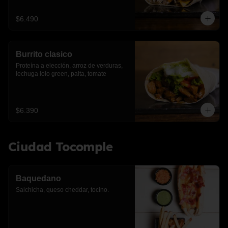
$6.490
Burrito clasico
Proteína a elección, arroz de verduras, 
lechuga lolo green, palta, tomate
$6.390
Ciudad Tocomple
Baquedano
Salchicha, queso cheddar, tocino.