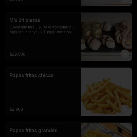
Mix 24 piezas
8 Avocado furai / 10 sake acevichado / 3 
Nigiri pollo teriyaki / 3  nigiri camaron
$19.990
Papas fritas chicas
$2.900
Papas fritas grandes