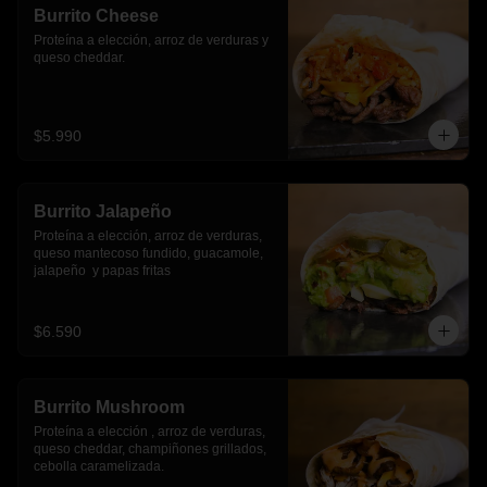
Burrito Cheese
Proteína a elección, arroz de verduras y 
queso cheddar.
$5.990
Burrito Jalapeño
Proteína a elección, arroz de verduras,  
queso mantecoso fundido, guacamole, 
jalapeño  y papas fritas
$6.590
Burrito Mushroom
Proteína a elección , arroz de verduras,  
queso cheddar, champiñones grillados, 
cebolla caramelizada.