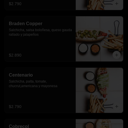
$2.790
Braden Copper
Salchicha, salsa boloñesa, queso gauda 
rallado y jalapeños
$2.890
Centenario
Salchicha, palta, tomate, 
chucrut,americana y mayonesa
$2.790
Cobrecol