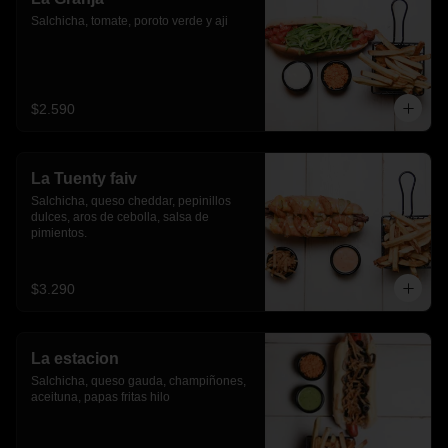
Salchicha, tomate, poroto verde y aji
$2.590
La Tuenty faiv
Salchicha, queso cheddar, pepinillos 
dulces, aros de cebolla, salsa de 
pimientos.
$3.290
La estacion
Salchicha, queso gauda, champiñones, 
aceituna, papas fritas hilo