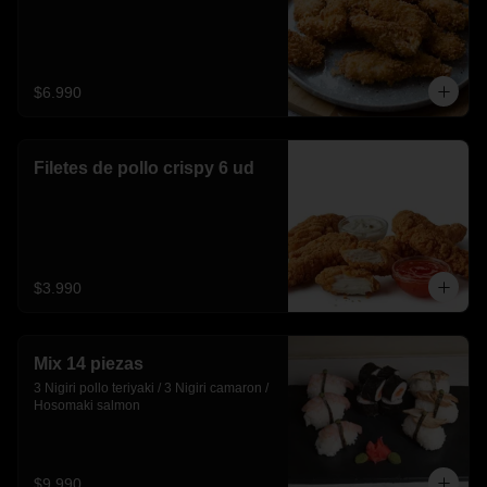
$6.990
Filetes de pollo crispy 6 ud
$3.990
Mix 14 piezas
3 Nigiri pollo teriyaki / 3 Nigiri camaron / 
Hosomaki salmon
$9.990