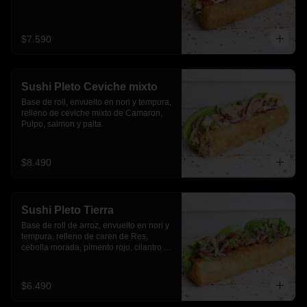
$7.590
Sushi Pleto Ceviche mixto
Base de roll, envuelto en nori y tempura, 
relleno de ceviche mixto de Camaron, 
Pulpo, salmon y palta.
$8.490
Sushi Pleto Tierra
Base de roll de arroz, envuelto en nori y 
tempura, relleno de caren de Res, 
cebolla morada, pimento rojo, cilantro y 
palta
$6.490