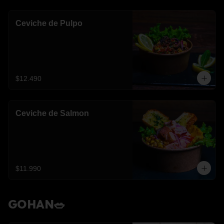
Ceviche de Pulpo
$12.490
Ceviche de Salmon
$11.990
GOHAN🥗