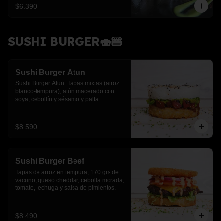
$6.390
SUSHI BURGER🍣🍔
Sushi Burger Atun
Sushi Burger Atun: Tapas mixtas (arroz 
blanco-tempura), atún macerado con 
soya, cebollín y sésamo y palta.
$8.590
Sushi Burger Beef
Tapas de arroz en tempura, 170 grs de 
vacuno, queso cheddar, cebolla morada, 
tomate, lechuga y salsa de pimientos.
$8.490