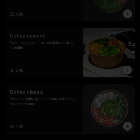
$8.490
Gohan ceviche
Palta, crispy tempura, ceviche mixto y 
cebollin.
$8.290
Gohan classic
Salmon, palta, queso crema, cebollin y 
mix de sésamo.
$8.190