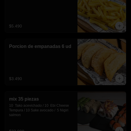
$5.490
Porcion de empanadas 6 ud
$3.490
mix 35 piezas
10  Tako acevichado / 10  Ebi Cheese 
Tempura / 10 Sake avocado /  5 Nigiri 
salmon