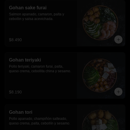
Gohan sake furai
Salmon apanado, camaron, palta y 
cebollin y salsa acevichada.
$8.490
Gohan teriyaki
Pollo teriyaki, camaron furai, palta, 
queso crema, cebollita china y sesamo.
$8.190
Gohan tori
Pollo apanado, champiñón salteado, 
queso crema, palta, cebollín y sesamo.