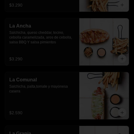
$3.290
La Ancha
Salchicha, queso cheddar, tocino, 
cebolla caramelizada, aros de cebolla, 
salsa BBQ Y salsa pimientos
$3.290
La Comunal
Salchicha, palta,tomate y mayonesa 
casera
$2.590
La Granja