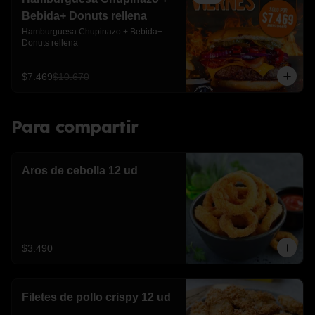
Bebida+ Donuts rellena
Hamburguesa Chupinazo + Bebida+ 
Donuts rellena
$7.469
$10.670
Para compartir
Aros de cebolla 12 ud
$3.490
Filetes de pollo crispy 12 ud