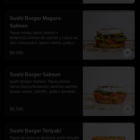
Sushi Burger Maguro-
Salmon
Tapas mixtas (arroz blanco y 
tempura)Laminas de salmón y cubos de 
atún macerados, queso crema, palta y 
salsa acevichada
$9.990
Sushi Burger Salmon
Sushi Burger Salmon: Tapas mixtas 
(arroz blanco/tempura), laminas salmón, 
queso crema, cebollín, palta y semillas 
de sesamo.
$8.590
Sushi Burger Teriyaki
Tapas de arroz en tempura, pollo teriyaki 