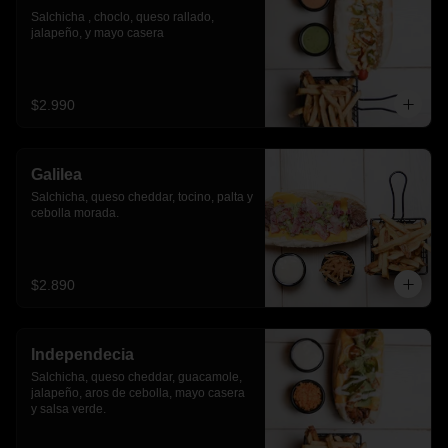
Salchicha , choclo, queso rallado, 
jalapeño, y mayo casera
$2.990
Galilea
Salchicha, queso cheddar, tocino, palta y 
cebolla morada.
$2.890
Independecia
Salchicha, queso cheddar, guacamole, 
jalapeño, aros de cebolla, mayo casera 
y salsa verde.