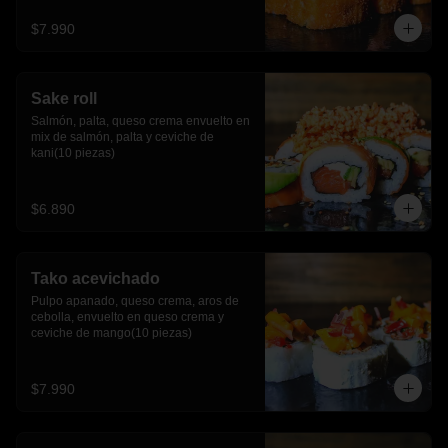
$7.990
Sake roll
Salmón, palta, queso crema envuelto en 
mix de salmón, palta y ceviche de 
kani(10 piezas)
$6.890
Tako acevichado
Pulpo apanado, queso crema, aros de 
cebolla, envuelto en queso crema y 
ceviche de mango(10 piezas)
$7.990